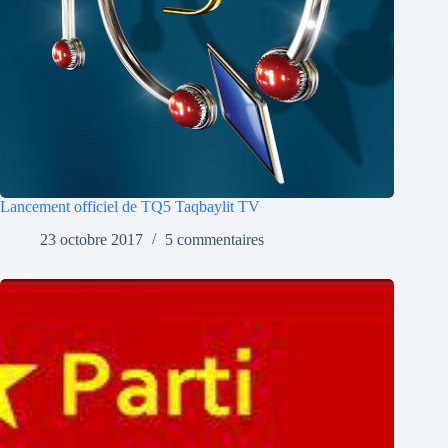
Lancement officiel de TQ5 Taqbaylit TV
23 octobre 2017
5 commentaires