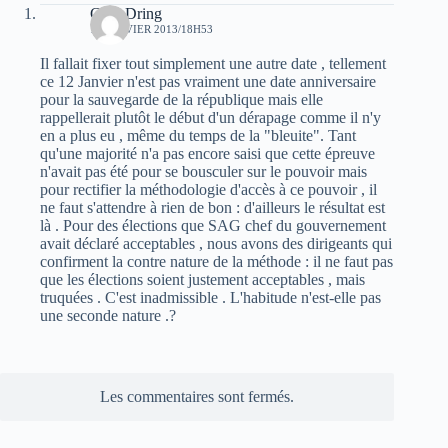
Guel Dring
11 JANVIER 2013/18H53
Il fallait fixer tout simplement une autre date , tellement
ce 12 Janvier n'est pas vraiment une date anniversaire
pour la sauvegarde de la république mais elle
rappellerait plutôt le début d'un dérapage comme il n'y
en a plus eu , même du temps de la "bleuite". Tant
qu'une majorité n'a pas encore saisi que cette épreuve
n'avait pas été pour se bousculer sur le pouvoir mais
pour rectifier la méthodologie d'accès à ce pouvoir , il
ne faut s'attendre à rien de bon : d'ailleurs le résultat est
là . Pour des élections que SAG chef du gouvernement
avait déclaré acceptables , nous avons des dirigeants qui
confirment la contre nature de la méthode : il ne faut pas
que les élections soient justement acceptables , mais
truquées . C'est inadmissible . L'habitude n'est-elle pas
une seconde nature .?
Les commentaires sont fermés.