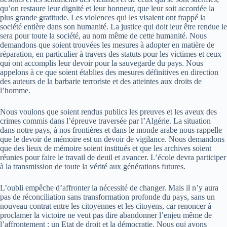
qu’on restaure leur dignité et leur honneur, que leur soit accordée la
plus grande gratitude. Les violences qui les visaient ont frappé la
société entière dans son humanité. La justice qui doit leur être rendue le
sera pour toute la société, au nom même de cette humanité. Nous
demandons que soient trouvées les mesures à adopter en matière de
réparation, en particulier à travers des statuts pour les victimes et ceux
qui ont accomplis leur devoir pour la sauvegarde du pays. Nous
appelons à ce que soient établies des mesures définitives en direction
des auteurs de la barbarie terroriste et des atteintes aux droits de
l’homme.
Nous voulons que soient rendus publics les preuves et les aveux des
crimes commis dans l’épreuve traversée par l’Algérie. La situation
dans notre pays, à nos frontières et dans le monde arabe nous rappelle
que le devoir de mémoire est un devoir de vigilance. Nous demandons
que des lieux de mémoire soient institués et que les archives soient
réunies pour faire le travail de deuil et avancer. L’école devra participer
à la transmission de toute la vérité aux générations futures.
L’oubli empêche d’affronter la nécessité de changer. Mais il n’y aura
pas de réconciliation sans transformation profonde du pays, sans un
nouveau contrat entre les citoyennes et les citoyens, car renoncer à
proclamer la victoire ne veut pas dire abandonner l’enjeu même de
l’affrontement : un Etat de droit et la démocratie. Nous qui avons