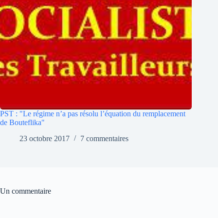
PST : "Le régime n’a pas résolu l’équation du remplacement
de Bouteflika"
23 octobre 2017
7 commentaires
Un commentaire