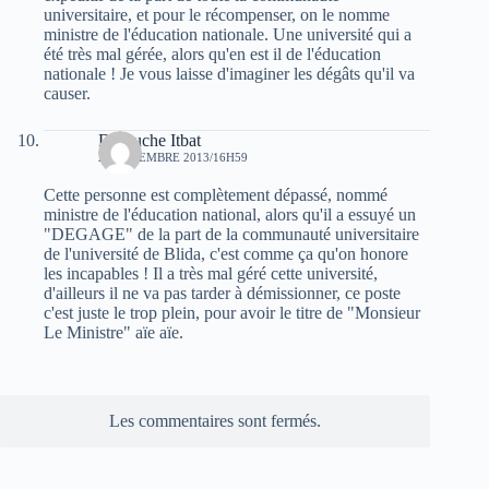
universitaire, et pour le récompenser, on le nomme
ministre de l'éducation nationale. Une université qui a
été très mal gérée, alors qu'en est il de l'éducation
nationale ! Je vous laisse d'imaginer les dégâts qu'il va
causer.
Di3ouche Itbat
23 DÉCEMBRE 2013/16H59
Cette personne est complètement dépassé, nommé
ministre de l'éducation national, alors qu'il a essuyé un
"DEGAGE" de la part de la communauté universitaire
de l'université de Blida, c'est comme ça qu'on honore
les incapables ! Il a très mal géré cette université,
d'ailleurs il ne va pas tarder à démissionner, ce poste
c'est juste le trop plein, pour avoir le titre de "Monsieur
Le Ministre" aïe aïe.
Les commentaires sont fermés.