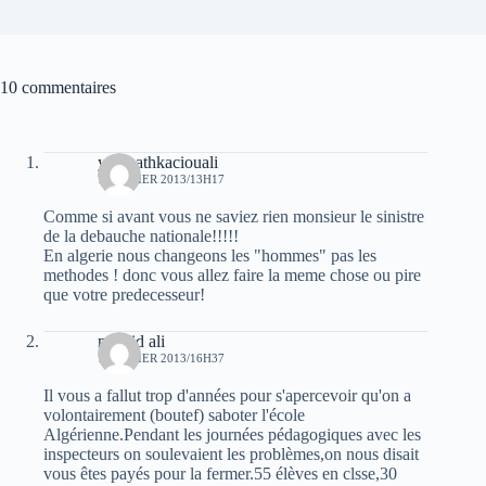
10 commentaires
yuva athkaciouali
7 JANVIER 2013/13H17
Comme si avant vous ne saviez rien monsieur le sinistre
de la debauche nationale!!!!!
En algerie nous changeons les "hommes" pas les
methodes ! donc vous allez faire la meme chose ou pire
que votre predecesseur!
madjid ali
7 JANVIER 2013/16H37
Il vous a fallut trop d'années pour s'apercevoir qu'on a
volontairement (boutef) saboter l'école
Algérienne.Pendant les journées pédagogiques avec les
inspecteurs on soulevaient les problèmes,on nous disait
vous êtes payés pour la fermer.55 élèves en clsse,30