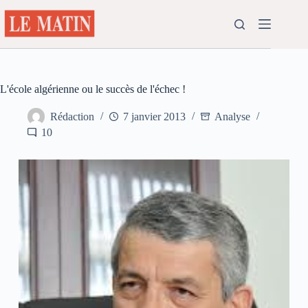
Passer
au
contenu
L'école algérienne ou le succès de l'échec !
Rédaction
7 janvier 2013
Analyse
10