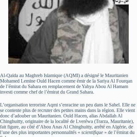
Al-Qaïda au Maghreb Islamique (AQMI) a désigné le Mauritanien
Mohamed Lemine Ould Hacen comme émir de la Sariya Al Fourqan
de l’émirat du Sahara en remplacement de Yahya Abou Al Hamam
investi comme chef de l’émirat du Grand Sahara.
L’organisation terroriste Aqmi s’enracine un peu dans le Sahel. Elle ne
se contente plus de recruter des petites mains dans la région. Elle vient
donc d’adouber un Mauritanien. Ould Hacen, alias Abdallah Al
Chinghuitty, originaire de la localité de Lveréwa (Trarza, Mauritanie),
fait figure, au côté d’Abou Anas Al Chinghuitty, arrêté en Algérie, de
l’une des plus importantes personnalités «
scientifique
» de l’émirat du