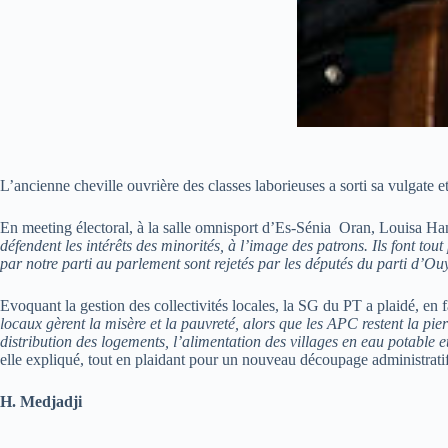
L’ancienne cheville ouvrière des classes laborieuses a sorti sa vulgate e
En meeting électoral, à la salle omnisport d’Es-Sénia Oran, Louisa Han
défendent les intérêts des minorités, à l’image des patrons. Ils font tout
par notre parti au parlement sont rejetés par les députés du parti d’
Evoquant la gestion des collectivités locales, la SG du PT a plaidé, e
locaux gèrent la misère et la pauvreté, alors que les APC restent la pier
distribution des logements, l’alimentation des villages en eau potable et
elle expliqué, tout en plaidant pour un nouveau découpage administratif e
H. Medjadji