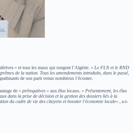
dérives » et tous les maux qui rongent l’Algérie. «
Le FLN et le RND
s suprêmes de la nation. Tous les amendements introduits, dans le passé,
mpathisants de son parti venus nombreux l’écouter.
vantage de «
prérogatives
» aux élus locaux. «
Présentement, les élus
ux dans la prise de décision et la gestion des dossiers liés à la
ration du cadre de vie des citoyens et booster l’économie locale
« , a-t-