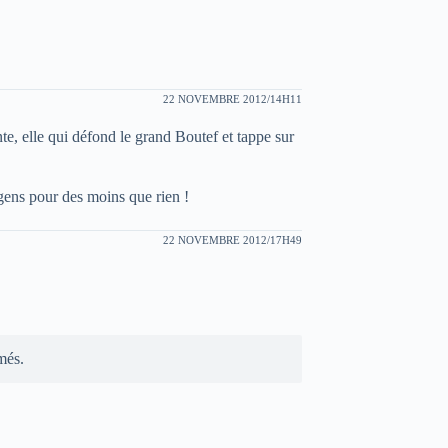
22 NOVEMBRE 2012/14H11
te, elle qui défond le grand Boutef et tappe sur
 gens pour des moins que rien !
22 NOVEMBRE 2012/17H49
més.