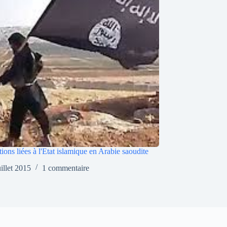
tions liées à l'Etat islamique en Arabie saoudite
uillet 2015
1 commentaire