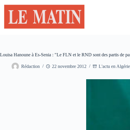
Passer
au
contenu
Louisa Hanoune à Es-Senia : "Le FLN et le RND sont des partis de pa
Rédaction
22 novembre 2012
L'actu en Algérie 