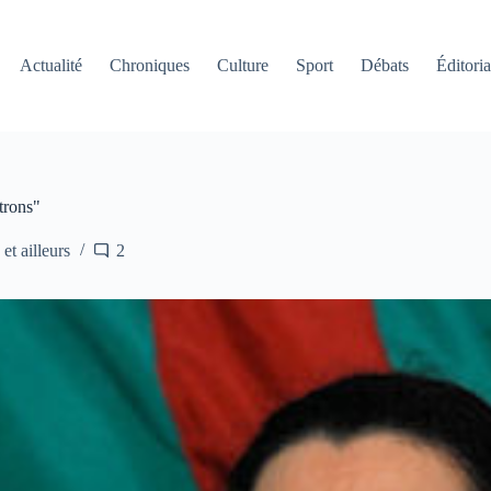
Actualité
Chroniques
Culture
Sport
Débats
Éditoria
trons"
et ailleurs
2