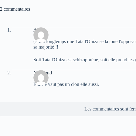
2 commentaires
Arris
ça fait longtemps que Tata l'Ouiza se la joue l'opposan
sa majorité !!
Soit Tata l'Ouiza est schizophrène, soit elle prend les
Notproud
Elle ne vaut pas un clou elle aussi.
Les commentaires sont fer