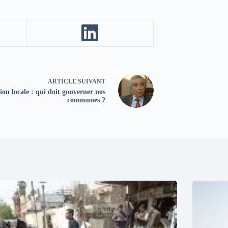
ARTICLE
SUIVANT
ion locale : qui doit gouverner nos
communes ?