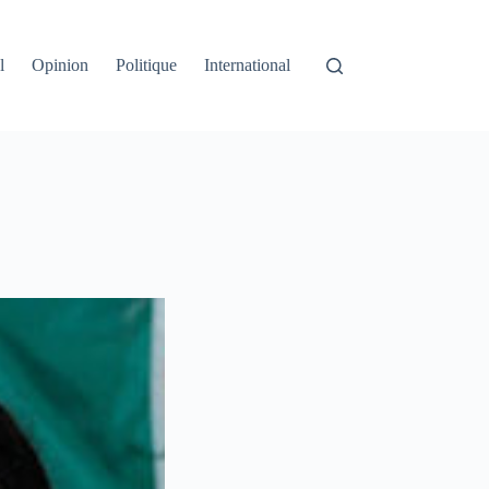
l
Opinion
Politique
International