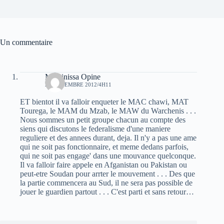
Un commentaire
Massinissa Opine
22 NOVEMBRE 2012/4H11
ET bientot il va falloir enqueter le MAC chawi, MAT
Tourega, le MAM du Mzab, le MAW du Warchenis . . .
Nous sommes un petit groupe chacun au compte des
siens qui discutons le federalisme d'une maniere
reguliere et des annees durant, deja. Il n'y a pas une ame
qui ne soit pas fonctionnaire, et meme dedans parfois,
qui ne soit pas engage' dans une mouvance quelconque.
Il va falloir faire appele en Afganistan ou Pakistan ou
peut-etre Soudan pour arrter le mouvement . . . Des que
la partie commencera au Sud, il ne sera pas possible de
jouer le guardien partout . . . C'est parti et sans retour…