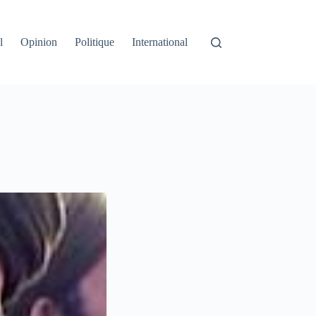
l
Opinion
Politique
International