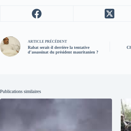
ARTICLE
PRÉCÉDENT
Rabat serait-il derrière la tentative
Ch
d’assassinat du président mauritanien ?
Publications similaires