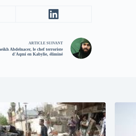
ARTICLE
SUIVANT
eikh Abdelnacer, le chef terroriste
d'Aqmi en Kabylie, éliminé