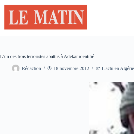
Passer
au
contenu
L’un des trois terroristes abattus à Adekar identifié
Rédaction
18 novembre 2012
L'actu en Algérie 