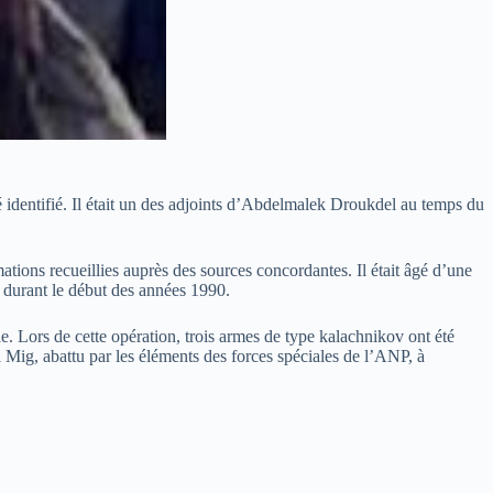
té identifié. Il était un des adjoints d’Abdelmalek Droukdel au temps du
ions recueillies auprès des sources concordantes. Il était âgé d’une
 durant le début des années 1990.
 Lors de cette opération, trois armes de type kalachnikov ont été
 Mig, abattu par les éléments des forces spéciales de l’ANP, à