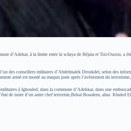
mmune d’Adekar, à la limite entre la wilaya de Béjaia et Tizi-Ouzou, a é
un des conseillers militaires d’Abdelmalek Droukdel, selon des informat
lamiste armé est monté au maquis juste après l’avènement du terrorisme,
 militaires à Ighouled, dans la commune d’Adekkar, dans une embuscade.
’état de nuire d’un autre chef terroriste,Bekaï Boualem, alias Khaled El