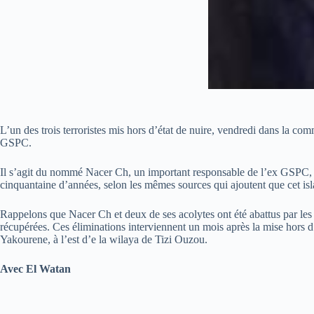
L’un des trois terroristes mis hors d’état de nuire, vendredi dans la co
GSPC.
Il s’agit du nommé Nacer Ch, un important responsable de l’ex GSPC, l’
cinquantaine d’années, selon les mêmes sources qui ajoutent que cet is
Rappelons que Nacer Ch et deux de ses acolytes ont été abattus par les
récupérées. Ces éliminations interviennent un mois après la mise hors d
Yakourene, à l’est d’e la wilaya de Tizi Ouzou.
Avec El Watan