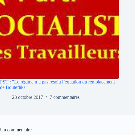
PST : "Le régime n’a pas résolu l’équation du remplacement
de Bouteflika"
23 octobre 2017
7 commentaires
Un commentaire