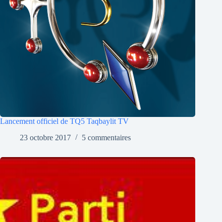
Lancement officiel de TQ5 Taqbaylit TV
23 octobre 2017
5 commentaires