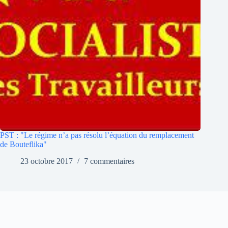
PST : "Le régime n’a pas résolu l’équation du remplacement
de Bouteflika"
23 octobre 2017
7 commentaires