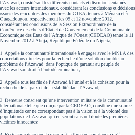
l’Azawad, considérant les différents contacts et discutions entamés
avec les acteurs internationaux, considérant les conclusions et décisions
issues des rencontres des membres du CTEA, tenues à Ménaka et à
Ouagadougou, respectivement les 05 et 12 novembre 2012,
considérant les conclusions de la Session Extraordinaire de la
Conférence des chefs d’Etat et de Gouvernement de la Communauté
Economique des Etats de l’Afrique de l’Ouest (CEDEAO) tenue le 11
Novembre 2012 à Abuja, République Fédérale du Nigeria,
1. Appelle la communauté internationale à engager avec le MNLA des
concertations directes pour la recherche d’une solution durable au
problème de l’Azawad, dans l’optique de garantir au peuple de
l’Azawad son droit à l’autodétermination ;
2. Appelle tous les fils de l’Azawad à l’unité et à la cohésion pour la
recherche de la paix et de la stabilité dans l’Azawad;
3. Demeure conscient qu’une intervention militaire de la communauté
internationale telle que conçue par la CEDEAO, constitue une source
d’inquiétude car ne correspondant pas à la vision et à la volonté des
populations de l’Azawad qui en seront sans nul doute les premières
victimes innocentes;
4. Reste convaincu que le recours à la force ne contribuera qu’à