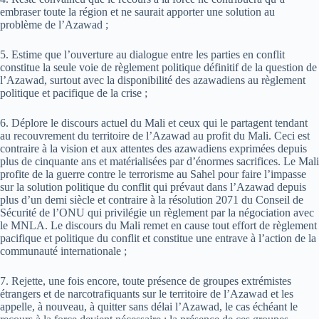
embraser toute la région et ne saurait apporter une solution au
problème de l’Azawad ;
5. Estime que l’ouverture au dialogue entre les parties en conflit
constitue la seule voie de règlement politique définitif de la question de
l’Azawad, surtout avec la disponibilité des azawadiens au règlement
politique et pacifique de la crise ;
6. Déplore le discours actuel du Mali et ceux qui le partagent tendant
au recouvrement du territoire de l’Azawad au profit du Mali. Ceci est
contraire à la vision et aux attentes des azawadiens exprimées depuis
plus de cinquante ans et matérialisées par d’énormes sacrifices. Le Mali
profite de la guerre contre le terrorisme au Sahel pour faire l’impasse
sur la solution politique du conflit qui prévaut dans l’Azawad depuis
plus d’un demi siècle et contraire à la résolution 2071 du Conseil de
Sécurité de l’ONU qui privilégie un règlement par la négociation avec
le MNLA. Le discours du Mali remet en cause tout effort de règlement
pacifique et politique du conflit et constitue une entrave à l’action de la
communauté internationale ;
7. Rejette, une fois encore, toute présence de groupes extrémistes
étrangers et de narcotrafiquants sur le territoire de l’Azawad et les
appelle, à nouveau, à quitter sans délai l’Azawad, le cas échéant le