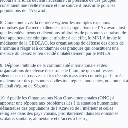
recours à la force devient nécessaire ; la présence de ces groupes
constituent une réelle menace et une source d’insécurité pour les
populations de l’Azawad ;
8. Condamne avec la dernière vigueur les multiples exactions
commises par l’armée malienne sur les populations de l’Azawad ainsi
que les enlèvements et détentions arbitraires de personnes en raison de
leur appartenance ethnique et tribale ; à cet effet, le MNLA invite le
médiateur de la CEDEAO, les organisations de défense des droits de
l’homme à réagir et à condamner ces pratiques qui constituent une
menace du cessez le feu décidé unilatéralement par le MNLA ;
9. Déplore l’attitude de la communauté internationale et des
organisations de défense des droits de l’homme qui sont restées
silencieuses et passives sur les récents massacres commis par l’armée
malienne sur des personnes civiles touarègues innocentes, notamment à
Diabali (région de Ségou);
10. Appelle les Organisations Non Gouvernementales (ONG) à
apporter une réponse aux problèmes liés à la situation humanitaire
désastreuse des populations de l’Azawad de l’intérieur et celles
réfugiées dans des pays voisins, prioritairement dans les domaines
scolaire, sanitaire, alimentaire et d’accès à l’eau ;