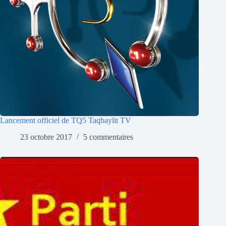
Lancement officiel de TQ5 Taqbaylit TV
23 octobre 2017
5 commentaires