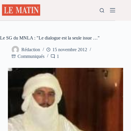
Passer
au
contenu
Le SG du MNLA : "Le dialogue est la seule issue …"
Rédaction
15 novembre 2012
Communiqués
1