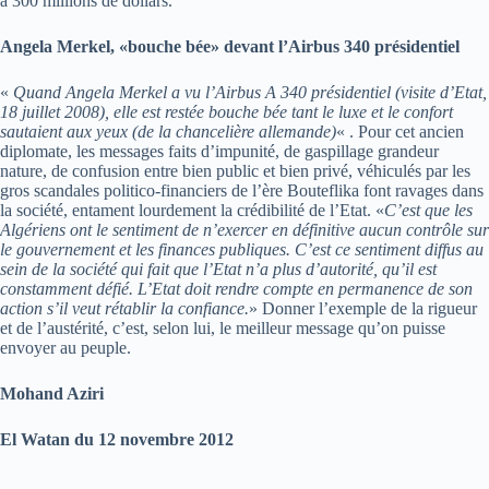
à 300 millions de dollars.
Angela Merkel, «bouche bée» devant l’Airbus 340 présidentiel
«
Quand Angela Merkel a vu l’Airbus A 340 présidentiel (visite d’Etat,
18 juillet 2008), elle est restée bouche bée tant le luxe et le confort
sautaient aux yeux (de la chancelière allemande)
« . Pour cet ancien
diplomate, les messages faits d’impunité, de gaspillage grandeur
nature, de confusion entre bien public et bien privé, véhiculés par les
gros scandales politico-financiers de l’ère Bouteflika font ravages dans
la société, entament lourdement la crédibilité de l’Etat. «
C’est que les
Algériens ont le sentiment de n’exercer en définitive aucun contrôle sur
le gouvernement et les finances publiques. C’est ce sentiment diffus au
sein de la société qui fait que l’Etat n’a plus d’autorité, qu’il est
constamment défié. L’Etat doit rendre compte en permanence de son
action s’il veut rétablir la confiance.
» Donner l’exemple de la rigueur
et de l’austérité, c’est, selon lui, le meilleur message qu’on puisse
envoyer au peuple.
Mohand Aziri
El Watan du 12 novembre 2012