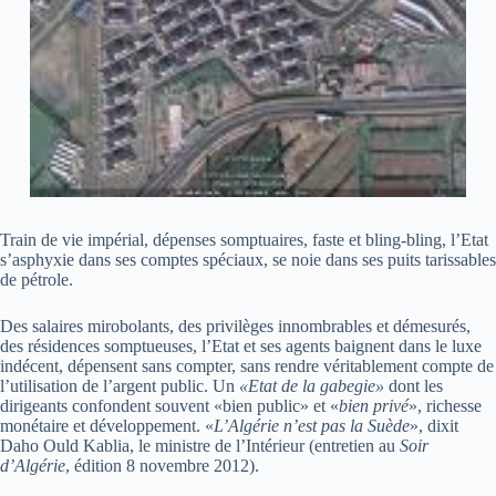
Train de vie impérial, dépenses somptuaires, faste et bling-bling, l’Etat
s’asphyxie dans ses comptes spéciaux, se noie dans ses puits tarissables
de pétrole.
Des salaires mirobolants, des privilèges innombrables et démesurés,
des résidences somptueuses, l’Etat et ses agents baignent dans le luxe
indécent, dépensent sans compter, sans rendre véritablement compte de
l’utilisation de l’argent public. Un
«Etat de la gabegie»
dont les
dirigeants confondent souvent «bien public» et «
bien privé
», richesse
monétaire et développement. «
L’Algérie n’est pas la Suède
», dixit
Daho Ould Kablia, le ministre de l’Intérieur (entretien au
Soir
d’Algérie
, édition 8 novembre 2012).