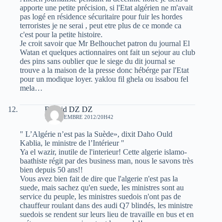
apporte une petite précision, si l'Etat algérien ne m'avait
pas logé en résidence sécuritaire pour fuir les hordes
terroristes je ne serai , peut etre plus de ce monde ca
c'est pour la petite histoire.
Je croit savoir que Mr Belhouchet patron du journal El
Watan et quelques actionnaires ont fait un sejour au club
des pins sans oublier que le siege du dit journal se
trouve a la maison de la presse donc hébérge par l'Etat
pour un modique loyer. yaklou fil ghela ou issabou fel
mela…
Rachid DZ DZ
13 NOVEMBRE 2012/20H42
" L’Algérie n’est pas la Suède», dixit Daho Ould
Kablia, le ministre de l’Intérieur "
Ya el wazir, inutile de l'interieur! Cette algerie islamo-
baathiste régit par des business man, nous le savons très
bien depuis 50 ans!!
Vous avez bien fait de dire que l'algerie n'est pas la
suede, mais sachez qu'en suede, les ministres sont au
service du peuple, les ministres suedois n'ont pas de
chauffeur roulant dans des audi Q7 blindés, les ministre
suedois se rendent sur leurs lieu de travaille en bus et en