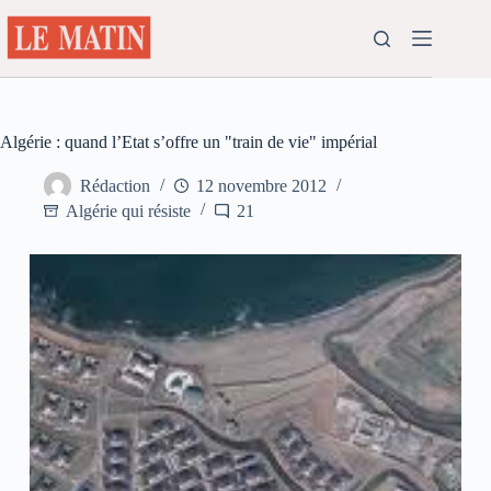
Passer
au
contenu
Algérie : quand l’Etat s’offre un "train de vie" impérial
Rédaction
12 novembre 2012
Algérie qui résiste
21