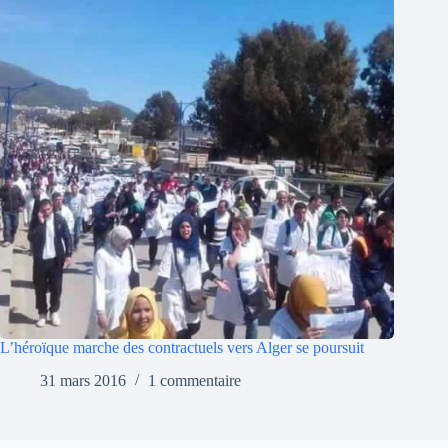
L’héroïque marche des contractuels vers Alger se poursuit
31 mars 2016
1 commentaire