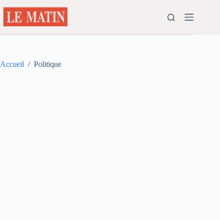
Passer
au
contenu
Accueil
/
Politique