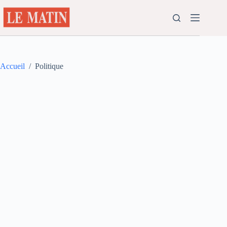
Passer
au
contenu
Accueil
/
Politique