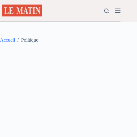
Passer
au
contenu
Accueil
/
Politique