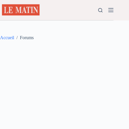
Passer
au
contenu
Accueil
/
Forums