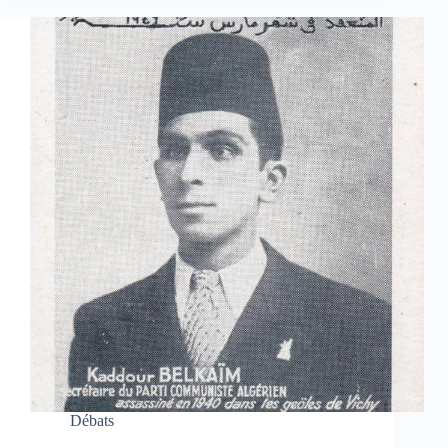
Débats