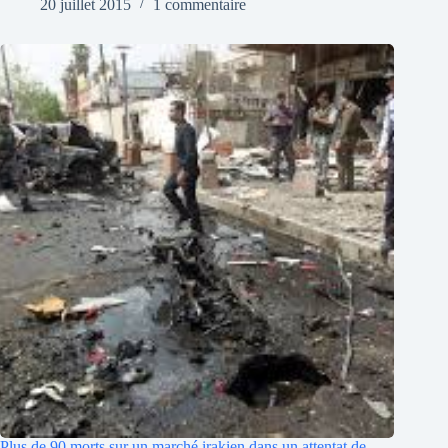
20 juillet 2015
1 commentaire
Plus de 90 morts sur un marché irakien dans un attentat de