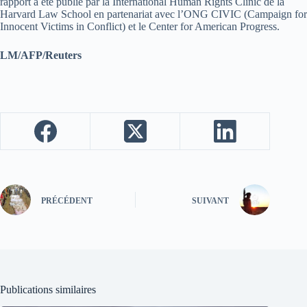
rapport a été publié par la International Human Rights Clinic de la
Harvard Law School en partenariat avec l’ONG CIVIC (Campaign for
Innocent Victims in Conflict) et le Center for American Progress.
LM/AFP/Reuters
PRÉCÉDENT
SUIVANT
Publications similaires