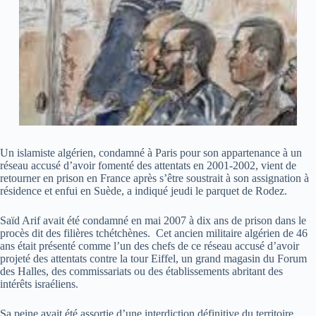
Un islamiste algérien, condamné à Paris pour son appartenance à un
réseau accusé d’avoir fomenté des attentats en 2001-2002, vient de
retourner en prison en France après s’être soustrait à son assignation à
résidence et enfui en Suède, a indiqué jeudi le parquet de Rodez.
Saïd Arif avait été condamné en mai 2007 à dix ans de prison dans le
procès dit des filières tchétchènes. Cet ancien militaire algérien de 46
ans était présenté comme l’un des chefs de ce réseau accusé d’avoir
projeté des attentats contre la tour Eiffel, un grand magasin du Forum
des Halles, des commissariats ou des établissements abritant des
intérêts israéliens.
Sa peine avait été assortie d’une interdiction définitive du territoire.