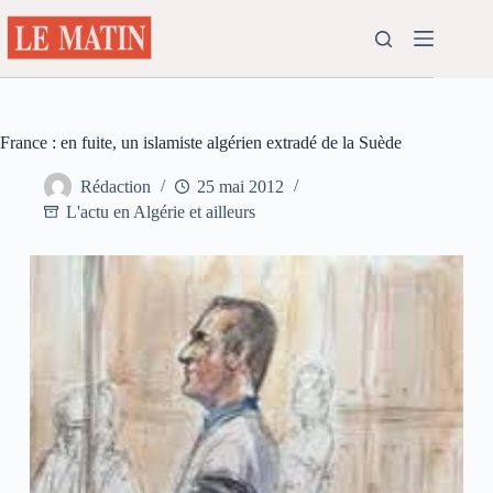
Passer
au
contenu
France : en fuite, un islamiste algérien extradé de la Suède
Rédaction
25 mai 2012
L'actu en Algérie et ailleurs