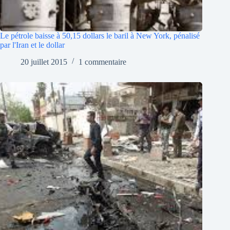
Le pétrole baisse à 50,15 dollars le baril à New York, pénalisé
par l'Iran et le dollar
20 juillet 2015
1 commentaire