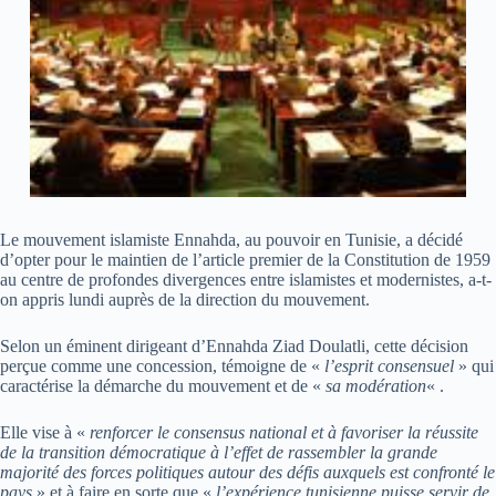
Le mouvement islamiste Ennahda, au pouvoir en Tunisie, a décidé
d’opter pour le maintien de l’article premier de la Constitution de 1959
au centre de profondes divergences entre islamistes et modernistes, a-t-
on appris lundi auprès de la direction du mouvement.
Selon un éminent dirigeant d’Ennahda Ziad Doulatli, cette décision
perçue comme une concession, témoigne de «
l’esprit consensuel
» qui
caractérise la démarche du mouvement et de «
sa modération
« .
Elle vise à «
renforcer le consensus national et à favoriser la réussite
de la transition démocratique à l’effet de rassembler la grande
majorité des forces politiques autour des défis auxquels est confronté le
pays
» et à faire en sorte que «
l’expérience tunisienne puisse servir de