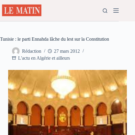
Passer
au
contenu
Tunisie : le parti Ennahda lâche du lest sur la Constitution
Rédaction
27 mars 2012
L'actu en Algérie et ailleurs