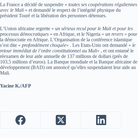
La France a décidé de suspendre «
toutes ses coopérations régaliennes
avec le Mali
» et demandé le respect de l’intégrité physique du
président Touré et la libération des personnes détenues.
L’Union africaine regrette «
un sérieux recul pour le Mali et pour les
processus démocratiques
» en Afrique, et le Nigeria «
un revers
» pour
la démocratie en Afrique. L’Organisation de la conférence islamique
s’est dite «
profondément choquée
« . Les Etats-Unis ont demandé «
le
retour immédiat de l’ordre constitutionnel au Mali
« , et ont entamé le
réexamen de leur aide annuelle de 137 millions de dollars (près de
103,5 millions d’euros). La Banque mondiale et la Banque africaine de
développement (BAD) ont annoncé qu’elles suspendaient leur aide au
Mali.
Yacine K./AFP