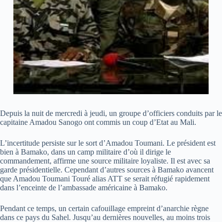
Depuis la nuit de mercredi à jeudi, un groupe d’officiers conduits par le
capitaine Amadou Sanogo ont commis un coup d’Etat au Mali.
L’incertitude persiste sur le sort d’Amadou Toumani. Le président est
bien à Bamako, dans un camp militaire d’où il dirige le
commandement, affirme une source militaire loyaliste. Il est avec sa
garde présidentielle. Cependant d’autres sources à Bamako avancent
que Amadou Toumani Touré alias ATT se serait réfugié rapidement
dans l’enceinte de l’ambassade américaine à Bamako.
Pendant ce temps, un certain cafouillage empreint d’anarchie règne
dans ce pays du Sahel. Jusqu’au dernières nouvelles, au moins trois