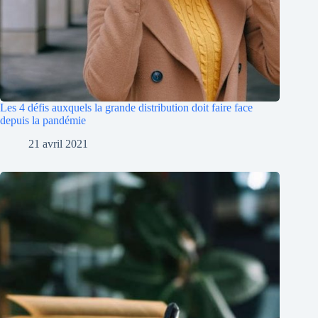
Les 4 défis auxquels la grande distribution doit faire face
depuis la pandémie
21 avril 2021