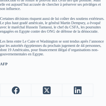
démocratie et de rendre le pouvoir aux civils dès que possible. Mais
elle est aujourd’hui accusée de chercher à préserver ses privilèges et
son influence.
Certaines décisions risquent aussi de lui coûter des soutiens extérieurs.
Le plus haut gradé américain, le général Martin Dempsey, a évoqué
avec le maréchal Hussein Tantaoui, le chef du CSFA, les poursuites
engagées en Egypte contre des ONG de défense de la démocratie.
Les liens entre Le Caire et Washington se sont tendus après l’annonce
par les autorités égyptiennes du prochain jugement de 44 personnes,
dont 19 Américains, pour financement illégal d’organisations non-
gouvernementales en Egypte.
AFP