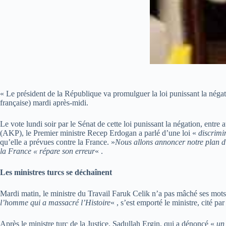
« Le président de la République va promulguer la loi punissant la négati
française) mardi après-midi.
Le vote lundi soir par le Sénat de cette loi punissant la négation, entr
(AKP), le Premier ministre Recep Erdogan a parlé d’une loi «
discrimi
qu’elle a prévues contre la France. »
Nous allons annoncer notre plan d’
la France « répare son erreur
« .
Les ministres turcs se déchaînent
Mardi matin, le ministre du Travail Faruk Celik n’a pas mâché ses mots:
l’homme qui a massacré l’Histoire
« , s’est emporté le ministre, cité pa
Après le ministre turc de la Justice, Sadullah Ergin, qui a dénoncé «
un