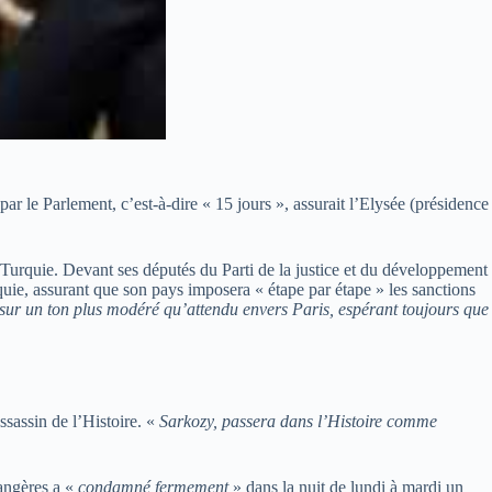
r le Parlement, c’est-à-dire « 15 jours », assurait l’Elysée (présidence
n Turquie. Devant ses députés du Parti de la justice et du développement
uie, assurant que son pays imposera « étape par étape » les sanctions
 sur un ton plus modéré qu’attendu envers Paris, espérant toujours que
ssassin de l’Histoire. «
Sarkozy, passera dans l’Histoire comme
rangères a «
condamné fermement
» dans la nuit de lundi à mardi un