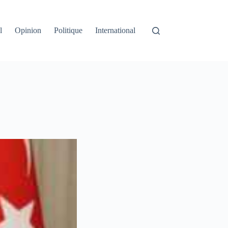
l
Opinion
Politique
International