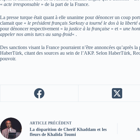
«
acte irresponsable
» de la part de la France.
La presse turque était quant à elle unanime pour dénoncer un coup porté
clamait que «
le président français Sarkozy a tourné le dos à la liberté
pour dénoncer respectivement «
la justice à la française
» et «
une hont
appeler nos amis turcs au sang-froid
« .
Des sanctions visant la France pourraient n’être annoncées qu’après la pr
HaberTürk, citant des sources au sein de l’AKP. Selon HaberTürk, Recep
pouvoir.
ARTICLE
PRÉCÉDENT
La disparition de Cherif Khaddam et les
A
fleurs de Khalida Toumi