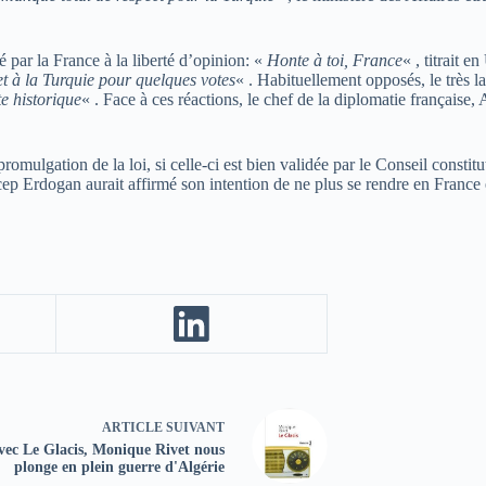
 par la France à la liberté d’opinion: «
Honte à toi, France
« , titrait 
 et à la Turquie pour quelques votes
« . Habituellement opposés, le très 
e historique
« . Face à ces réactions, le chef de la diplomatie française,
omulgation de la loi, si celle-ci est bien validée par le Conseil constitu
 Erdogan aurait affirmé son intention de ne plus se rendre en France e
ARTICLE
SUIVANT
vec Le Glacis, Monique Rivet nous
plonge en plein guerre d'Algérie