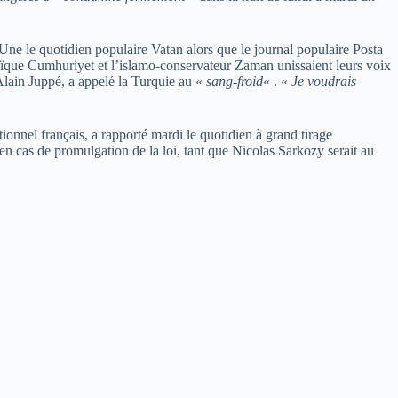
en Une le quotidien populaire Vatan alors que le journal populaire Posta
laïque Cumhuriyet et l’islamo-conservateur Zaman unissaient leurs voix
 Alain Juppé, a appelé la Turquie au «
sang-froid
« . «
Je voudrais
tionnel français, a rapporté mardi le quotidien à grand tirage
n cas de promulgation de la loi, tant que Nicolas Sarkozy serait au