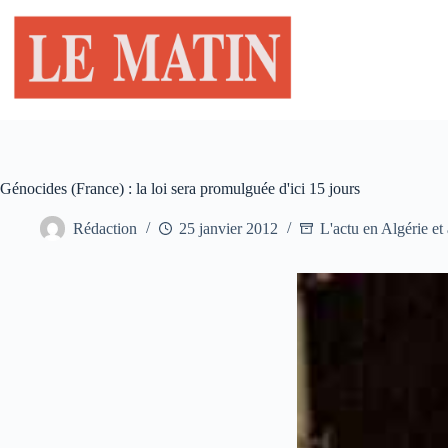
Passer
au
contenu
Génocides (France) : la loi sera promulguée d'ici 15 jours
Rédaction
25 janvier 2012
L'actu en Algérie et 