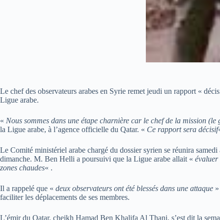
Le chef des observateurs arabes en Syrie remet jeudi un rapport « décisi
Ligue arabe.
«
Nous sommes dans une étape charnière car le chef de la mission (
la Ligue arabe, à l’agence officielle du Qatar. «
Ce rapport sera décisif
Le Comité ministériel arabe chargé du dossier syrien se réunira samedi
dimanche. M. Ben Helli a poursuivi que la Ligue arabe allait «
évaluer
zones chaudes
« .
Il a rappelé que «
deux observateurs ont été blessés dans une attaque
» 
faciliter les déplacements de ses membres.
L’émir du Qatar, cheikh Hamad Ben Khalifa Al Thani, s’est dit la semain