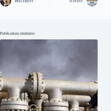
PRÉCÉDENT
SUIVANT
Publications similaires