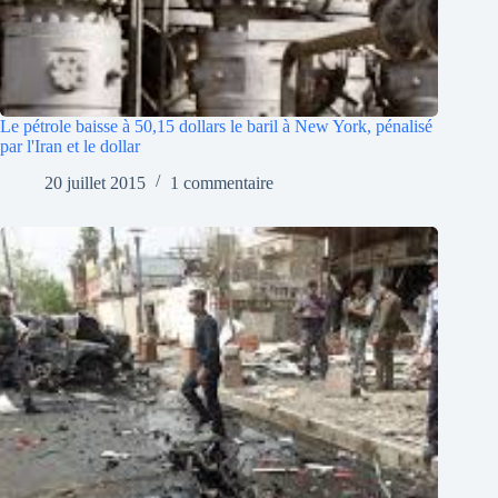
Le pétrole baisse à 50,15 dollars le baril à New York, pénalisé
par l'Iran et le dollar
20 juillet 2015
1 commentaire