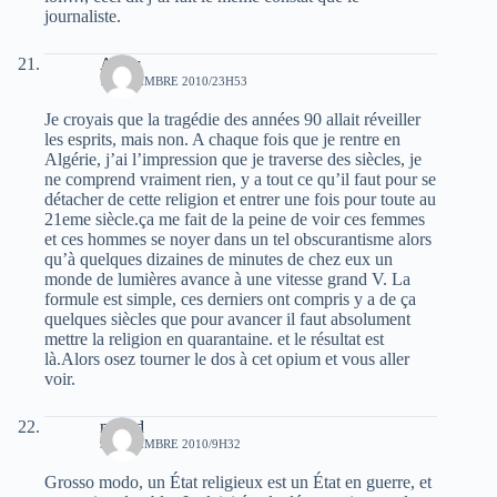
journaliste.
Amar
7 NOVEMBRE 2010/23H53
Je croyais que la tragédie des années 90 allait réveiller
les esprits, mais non. A chaque fois que je rentre en
Algérie, j’ai l’impression que je traverse des siècles, je
ne comprend vraiment rien, y a tout ce qu’il faut pour se
détacher de cette religion et entrer une fois pour toute au
21eme siècle.ça me fait de la peine de voir ces femmes
et ces hommes se noyer dans un tel obscurantisme alors
qu’à quelques dizaines de minutes de chez eux un
monde de lumières avance à une vitesse grand V. La
formule est simple, ces derniers ont compris y a de ça
quelques siècles que pour avancer il faut absolument
mettre la religion en quarantaine. et le résultat est
là.Alors osez tourner le dos à cet opium et vous aller
voir.
morad
9 NOVEMBRE 2010/9H32
Grosso modo, un État religieux est un État en guerre, et