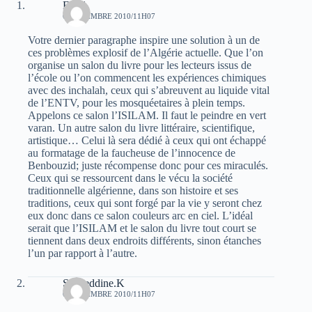
Farid
6 NOVEMBRE 2010/11H07
Votre dernier paragraphe inspire une solution à un de
ces problèmes explosif de l’Algérie actuelle. Que l’on
organise un salon du livre pour les lecteurs issus de
l’école ou l’on commencent les expériences chimiques
avec des inchalah, ceux qui s’abreuvent au liquide vital
de l’ENTV, pour les mosquéetaires à plein temps.
Appelons ce salon l’ISILAM. Il faut le peindre en vert
varan. Un autre salon du livre littéraire, scientifique,
artistique… Celui là sera dédié à ceux qui ont échappé
au formatage de la faucheuse de l’innocence de
Benbouzid; juste récompense donc pour ces miraculés.
Ceux qui se ressourcent dans le vécu la société
traditionnelle algérienne, dans son histoire et ses
traditions, ceux qui sont forgé par la vie y seront chez
eux donc dans ce salon couleurs arc en ciel. L’idéal
serait que l’ISILAM et le salon du livre tout court se
tiennent dans deux endroits différents, sinon étanches
l’un par rapport à l’autre.
Saadeddine.K
6 NOVEMBRE 2010/11H07