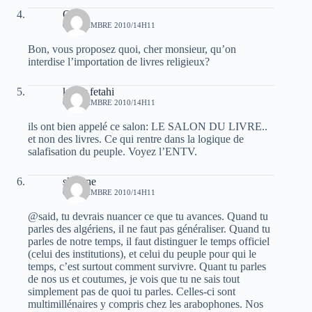
OrO
6 NOVEMBRE 2010/14H11
Bon, vous proposez quoi, cher monsieur, qu’on
interdise l’importation de livres religieux?
kader fetahi
6 NOVEMBRE 2010/14H11
ils ont bien appelé ce salon: LE SALON DU LIVRE..
et non des livres. Ce qui rentre dans la logique de
salafisation du peuple. Voyez l’ENTV.
slimane
6 NOVEMBRE 2010/14H11
@said, tu devrais nuancer ce que tu avances. Quand tu
parles des algériens, il ne faut pas généraliser. Quand tu
parles de notre temps, il faut distinguer le temps officiel
(celui des institutions), et celui du peuple pour qui le
temps, c’est surtout comment survivre. Quant tu parles
de nos us et coutumes, je vois que tu ne sais tout
simplement pas de quoi tu parles. Celles-ci sont
multimillénaires y compris chez les arabophones. Nos