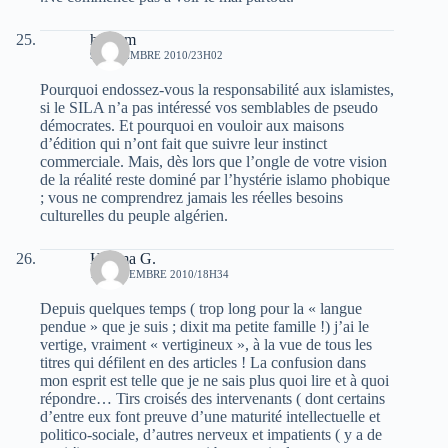
hicham
9 NOVEMBRE 2010/23H02
Pourquoi endossez-vous la responsabilité aux islamistes,
si le SILA n’a pas intéressé vos semblables de pseudo
démocrates. Et pourquoi en vouloir aux maisons
d’édition qui n’ont fait que suivre leur instinct
commerciale. Mais, dès lors que l’ongle de votre vision
de la réalité reste dominé par l’hystérie islamo phobique
; vous ne comprendrez jamais les réelles besoins
culturelles du peuple algérien.
Halima G.
10 NOVEMBRE 2010/18H34
Depuis quelques temps ( trop long pour la « langue
pendue » que je suis ; dixit ma petite famille !) j’ai le
vertige, vraiment « vertigineux », à la vue de tous les
titres qui défilent en des articles ! La confusion dans
mon esprit est telle que je ne sais plus quoi lire et à quoi
répondre… Tirs croisés des intervenants ( dont certains
d’entre eux font preuve d’une maturité intellectuelle et
politico-sociale, d’autres nerveux et impatients ( y a de