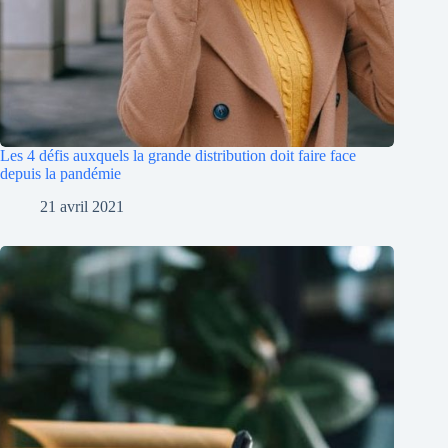
Les 4 défis auxquels la grande distribution doit faire face
depuis la pandémie
21 avril 2021