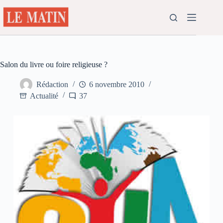
Passer
au
contenu
Salon du livre ou foire religieuse ?
Rédaction
6 novembre 2010
Actualité
37