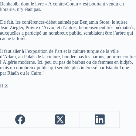
Benhabib, dont le livre « A contre-Coran » est pourtant vendu en
librairie, n’y était pas.
De fait, les conférences-débat animés par Benjamin Stora, le suisse
Jean Ziegler, Poivre d’Arvor, et d’autres, heureusement très médiatisés,
auxquelles a participé un nombreux public, semblaient être l’arbre qui
cache la forêt.
Il faut aller à l’exposition de l’art et la culture turque de la ville
d’Adara, au Palais de la culture, boudée pas les barbus, pour rencontrer
l’Algérie moderne. Ici, peu ou pas de barbus ou de femmes en hidjab,
mais un nombreux public qui semble plus intéressé par Istanbul que
par Riadh ou le Caire !
H.Z