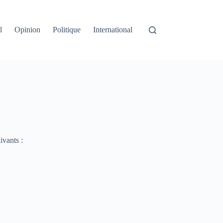
l
Opinion
Politique
International
ivants :