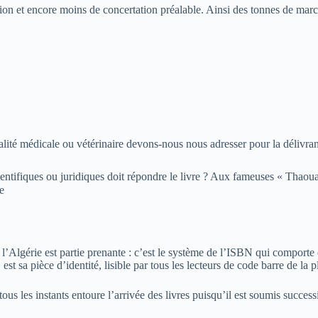
ation et encore moins de concertation préalable. Ainsi des tonnes de ma
ialité médicale ou vétérinaire devons-nous nous adresser pour la délivran
entifiques ou juridiques doit répondre le livre ? Aux fameuses « Thaoua
e
 l’Algérie est partie prenante : c’est le système de l’ISBN qui comporte e
st sa pièce d’identité, lisible par tous les lecteurs de code barre de la p
tous les instants entoure l’arrivée des livres puisqu’il est soumis succes