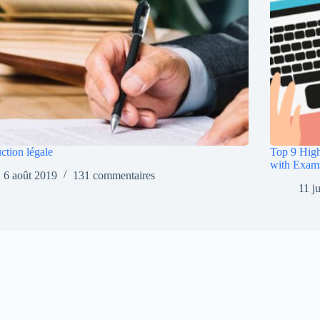
ction légale
Top 9 High
with Exam
6 août 2019
131 commentaires
11 j