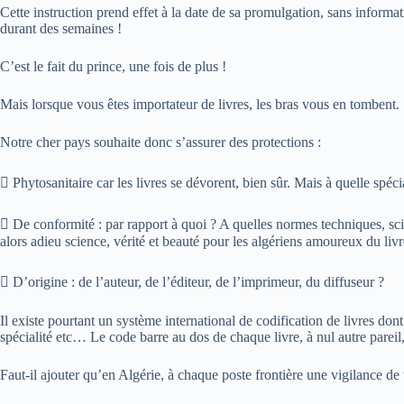
Cette instruction prend effet à la date de sa promulgation, sans inform
durant des semaines !
C’est le fait du prince, une fois de plus !
Mais lorsque vous êtes importateur de livres, les bras vous en tombent.
Notre cher pays souhaite donc s’assurer des protections :
 Phytosanitaire car les livres se dévorent, bien sûr. Mais à quelle spéc
 De conformité : par rapport à quoi ? A quelles normes techniques, sci
alors adieu science, vérité et beauté pour les algériens amoureux du livr
 D’origine : de l’auteur, de l’éditeur, de l’imprimeur, du diffuseur ?
Il existe pourtant un système international de codification de livres dont
spécialité etc… Le code barre au dos de chaque livre, à nul autre pareil, e
Faut-il ajouter qu’en Algérie, à chaque poste frontière une vigilance de 