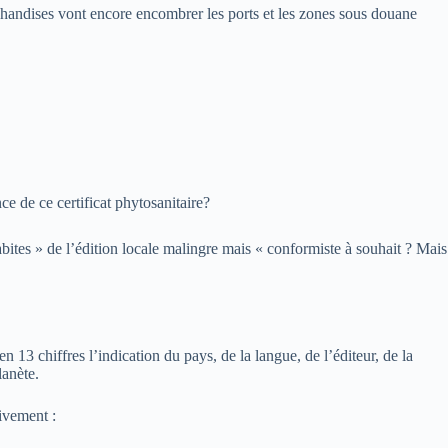
rchandises vont encore encombrer les ports et les zones sous douane
ce de ce certificat phytosanitaire?
bites » de l’édition locale malingre mais « conformiste à souhait ? Mais
n 13 chiffres l’indication du pays, de la langue, de l’éditeur, de la
lanète.
sivement :