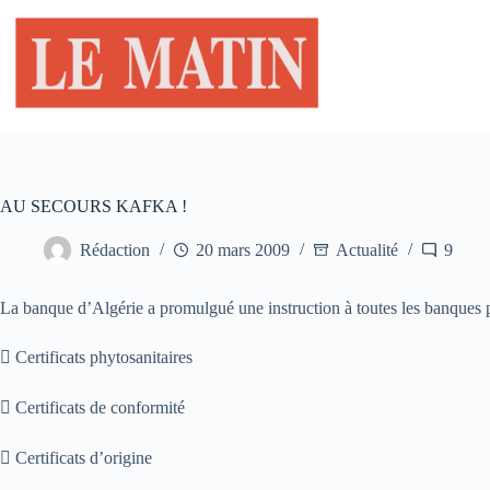
Passer
au
contenu
AU SECOURS KAFKA !
Rédaction
20 mars 2009
Actualité
9
La banque d’Algérie a promulgué une instruction à toutes les banques p
 Certificats phytosanitaires
 Certificats de conformité
 Certificats d’origine