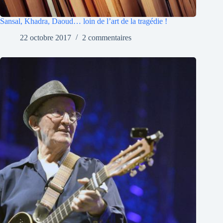
Sansal, Khadra, Daoud… loin de l’art de la tragédie !
22 octobre 2017
2 commentaires