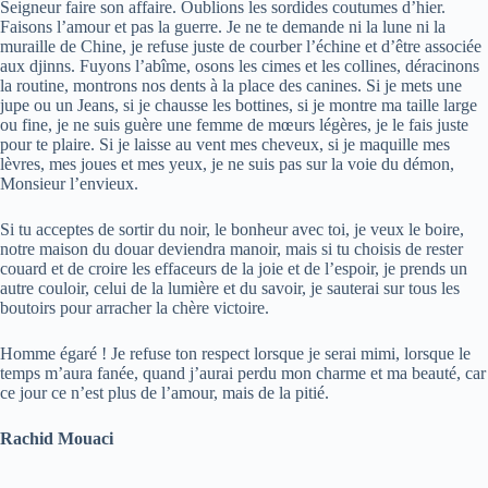
Seigneur faire son affaire. Oublions les sordides coutumes d’hier.
Faisons l’amour et pas la guerre. Je ne te demande ni la lune ni la
muraille de Chine, je refuse juste de courber l’échine et d’être associée
aux djinns. Fuyons l’abîme, osons les cimes et les collines, déracinons
la routine, montrons nos dents à la place des canines. Si je mets une
jupe ou un Jeans, si je chausse les bottines, si je montre ma taille large
ou fine, je ne suis guère une femme de mœurs légères, je le fais juste
pour te plaire. Si je laisse au vent mes cheveux, si je maquille mes
lèvres, mes joues et mes yeux, je ne suis pas sur la voie du démon,
Monsieur l’envieux.
Si tu acceptes de sortir du noir, le bonheur avec toi, je veux le boire,
notre maison du douar deviendra manoir, mais si tu choisis de rester
couard et de croire les effaceurs de la joie et de l’espoir, je prends un
autre couloir, celui de la lumière et du savoir, je sauterai sur tous les
boutoirs pour arracher la chère victoire.
Homme égaré ! Je refuse ton respect lorsque je serai mimi, lorsque le
temps m’aura fanée, quand j’aurai perdu mon charme et ma beauté, car
ce jour ce n’est plus de l’amour, mais de la pitié.
Rachid Mouaci