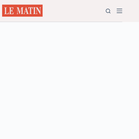
Passer
au
contenu