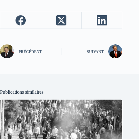
PRÉCÉDENT
SUIVANT
Publications similaires