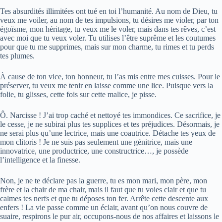
Tes absurdités illimitées ont tué en toi l’humanité. Au nom de Dieu, tu
veux me voiler, au nom de tes impulsions, tu désires me violer, par ton
égoïsme, mon héritage, tu veux me le voler, mais dans tes rêves, c’est
avec moi que tu veux voler. Tu utilises l’être suprême et les coutumes
pour que tu me supprimes, mais sur mon charme, tu rimes et tu perds
tes plumes.
À cause de ton vice, ton honneur, tu l’as mis entre mes cuisses. Pour le
préserver, tu veux me tenir en laisse comme une lice. Puisque vers la
folie, tu glisses, cette fois sur cette malice, je pisse.
Ô. Narcisse ! J’ai trop caché et nettoyé tes immondices. Ce sacrifice, je
le cesse, je ne subirai plus tes supplices et tes préjudices. Désormais, je
ne serai plus qu’une lectrice, mais une coautrice. Détache tes yeux de
mon clitoris ! Je ne suis pas seulement une génitrice, mais une
innovatrice, une productrice, une constructrice…, je possède
l’intelligence et la finesse.
Non, je ne te déclare pas la guerre, tu es mon mari, mon père, mon
frère et la chair de ma chair, mais il faut que tu voies clair et que tu
calmes tes nerfs et que tu déposes ton fer. Arrête cette descente aux
enfers ! La vie passe comme un éclair, avant qu’on nous couvre de
suaire, respirons le pur air, occupons-nous de nos affaires et laissons le