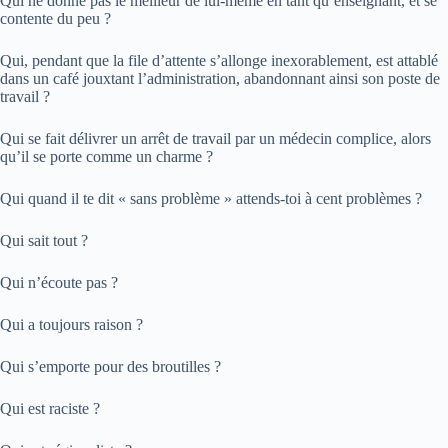
Qui ne donne pas le meilleur de lui-même en tant qu’enseignant, et se
contente du peu ?
Qui, pendant que la file d’attente s’allonge inexorablement, est attablé
dans un café jouxtant l’administration, abandonnant ainsi son poste de
travail ?
Qui se fait délivrer un arrêt de travail par un médecin complice, alors
qu’il se porte comme un charme ?
Qui quand il te dit « sans problème » attends-toi à cent problèmes ?
Qui sait tout ?
Qui n’écoute pas ?
Qui a toujours raison ?
Qui s’emporte pour des broutilles ?
Qui est raciste ?