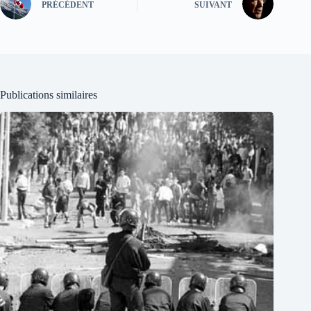
PRÉCÉDENT
SUIVANT
Publications similaires