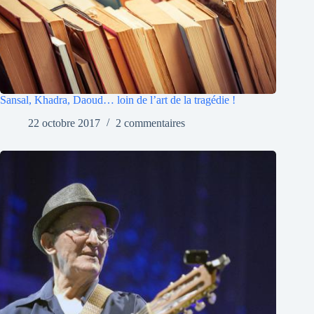
Sansal, Khadra, Daoud… loin de l’art de la tragédie !
22 octobre 2017
2 commentaires