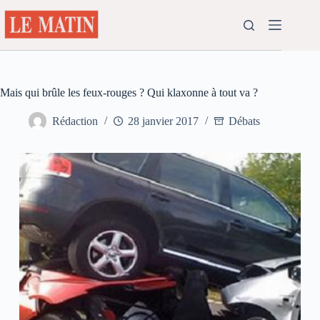
Passer
au
contenu
Mais qui brûle les feux-rouges ? Qui klaxonne à tout va ?
Rédaction
28 janvier 2017
Débats