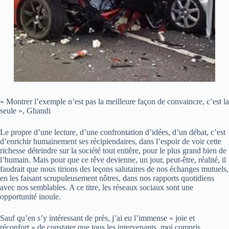
« Montrer l’exemple n’est pas la meilleure façon de convaincre, c’est la
seule », Ghandi
Le propre d’une lecture, d’une confrontation d’idées, d’un débat, c’est
d’enrichir humainement ses récipiendaires, dans l’espoir de voir cette
richesse déteindre sur la société tout entière, pour le plus grand bien de
l’humain. Mais pour que ce rêve devienne, un jour, peut-être, réalité, il
faudrait que nous tirions des leçons salutaires de nos échanges mutuels,
en les faisant scrupuleusement nôtres, dans nos rapports quotidiens
avec nos semblables. A ce titre, les réseaux sociaux sont une
opportunité inouïe.
Sauf qu’en s’y intéressant de près, j’ai eu l’immense « joie et
réconfort » de constater que tous les intervenants, moi compris,