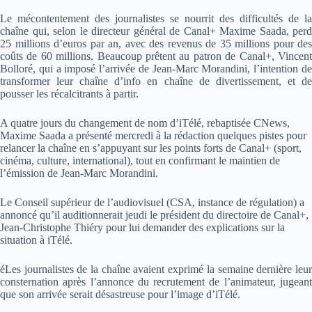
Le mécontentement des journalistes se nourrit des difficultés de la
chaîne qui, selon le directeur général de Canal+ Maxime Saada, perd
25 millions d’euros par an, avec des revenus de 35 millions pour des
coûts de 60 millions. Beaucoup prêtent au patron de Canal+, Vincent
Bolloré, qui a imposé l’arrivée de Jean-Marc Morandini, l’intention de
transformer leur chaîne d’info en chaîne de divertissement, et de
pousser les récalcitrants à partir.
A quatre jours du changement de nom d’iTélé, rebaptisée CNews,
Maxime Saada a présenté mercredi à la rédaction quelques pistes pour
relancer la chaîne en s’appuyant sur les points forts de Canal+ (sport,
cinéma, culture, international), tout en confirmant le maintien de
l’émission de Jean-Marc Morandini.
Le Conseil supérieur de l’audiovisuel (CSA, instance de régulation) a
annoncé qu’il auditionnerait jeudi le président du directoire de Canal+,
Jean-Christophe Thiéry pour lui demander des explications sur la
situation à iTélé.
éLes journalistes de la chaîne avaient exprimé la semaine dernière leur
consternation après l’annonce du recrutement de l’animateur, jugeant
que son arrivée serait désastreuse pour l’image d’iTélé.