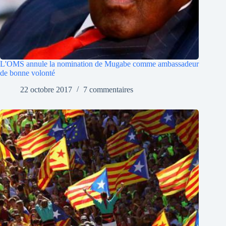
L'OMS annule la nomination de Mugabe comme ambassadeur
de bonne volonté
22 octobre 2017
7 commentaires