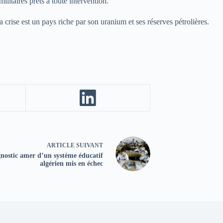
itaires prêts à toute intervention.
crise est un pays riche par son uranium et ses réserves pétrolières.
ARTICLE
SUIVANT
nostic amer d’un système éducatif
algérien mis en échec