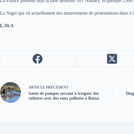
La France possède déjà la base aérienne 101 Niamey, et quelque 2300 mil
Le Niger qui vit actuellement des mouvements de protestations dues à la 
L.M.A
ARTICLE
PRÉCÉDENT
Saisie de pompes servant à irriguer des
Diag
cultures avec des eaux polluées à Batna