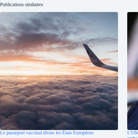
Publications similaires
Le passeport vaccinal divise les États Européens
L'OM