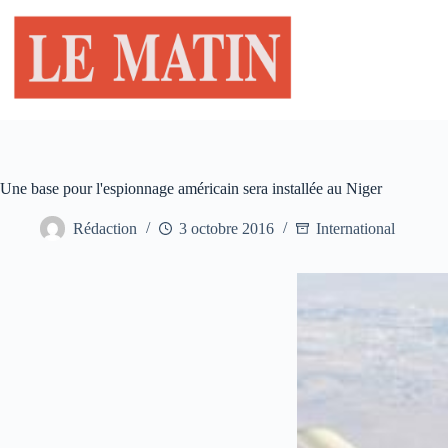
Passer
au
contenu
Une base pour l'espionnage américain sera installée au Niger
Rédaction
3 octobre 2016
International