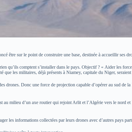
cé être sur le point de construire une base, destinée à accueillir ses d
qu’ils comptent s’installer dans le pays. Objectif ? « Aider les forces 
que les militaires, déjà présents à Niamey, capitale du Niger, seraient
et des drones. Donc une force de projection capable d’opérer au sud de 
t au milieu d’un axe routier qui rejoint Arlit et l’Algérie vers le nord e
ger les informations collectées par leurs drones avec d’autres pays parte