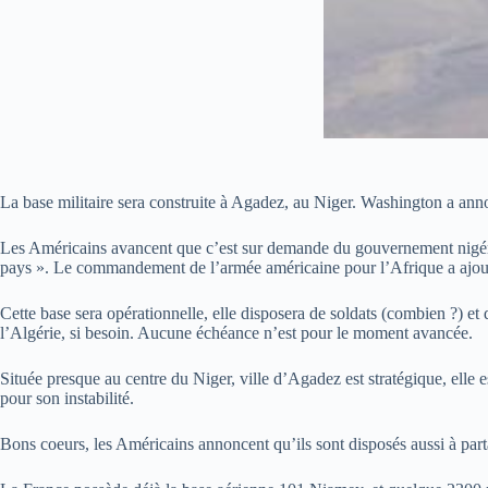
La base militaire sera construite à Agadez, au Niger. Washington a annon
Les Américains avancent que c’est sur demande du gouvernement nigérien 
pays ». Le commandement de l’armée américaine pour l’Afrique a ajouté 
Cette base sera opérationnelle, elle disposera de soldats (combien ?) 
l’Algérie, si besoin. Aucune échéance n’est pour le moment avancée.
Située presque au centre du Niger, ville d’Agadez est stratégique, elle es
pour son instabilité.
Bons coeurs, les Américains annoncent qu’ils sont disposés aussi à parta