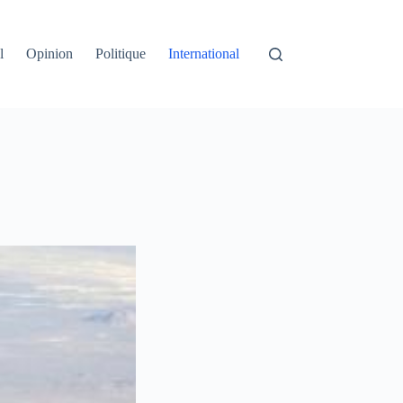
l
Opinion
Politique
International