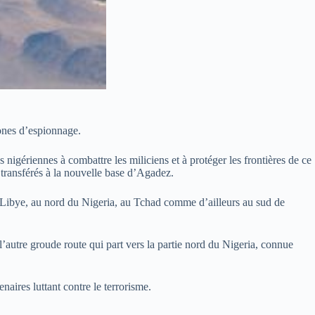
rones d’espionnage.
nigériennes à combattre les miliciens et à protéger les frontières de ce
 transférés à la nouvelle base d’Agadez.
la Libye, au nord du Nigeria, au Tchad comme d’ailleurs au sud de
t l’autre groude route qui part vers la partie nord du Nigeria, connue
naires luttant contre le terrorisme.