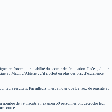
gné, renforcera la rentabilité du secteur de l’éducation. Il s’est, d’autre
diqué au Matin d’Algérie qu’il a offert en plus des prix d’excellence
leurs résultats. Par ailleurs, il est à noter que Le taux de réussite au
r un nombre de 79 inscrits à l’examen 50 personnes ont décroché leur
me source.