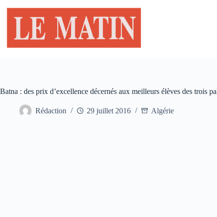
Passer
au
contenu
Batna : des prix d’excellence décernés aux meilleurs élèves des trois pa
Rédaction
29 juillet 2016
Algérie