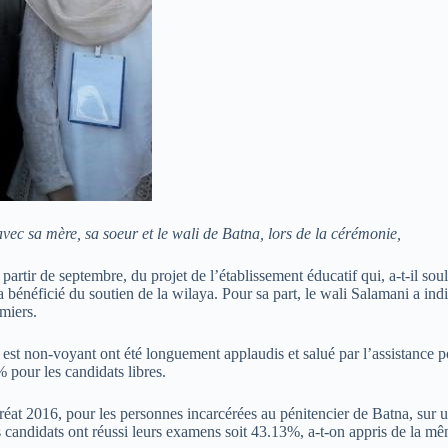
ec sa mère, sa soeur et le wali de Batna, lors de la cérémonie,
artir de septembre, du projet de l’établissement éducatif qui, a-t-il souli
i a bénéficié du soutien de la wilaya. Pour sa part, le wali Salamani a in
miers.
t non-voyant ont été longuement applaudis et salué par l’assistance pour 
 pour les candidats libres.
auréat 2016, pour les personnes incarcérées au pénitencier de Batna, su
candidats ont réussi leurs examens soit 43.13%, a-t-on appris de la mê