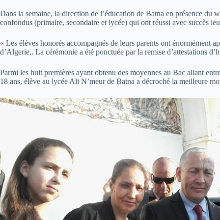
Dans la semaine, la direction de l’éducation de Batna en présence du wa
confondus (primaire, secondaire et lycée) qui ont réussi avec succès l
« Les élèves honorés accompagnés de leurs parents ont énormément appré
d’Algerie,. La cérémonie a été ponctuée par la remise d’attestations d’
Parmi les huit premières ayant obtenu des moyennes au Bac allant entre
18 ans, élève au lycée Ali N’meur de Batna a décroché la meilleure moy