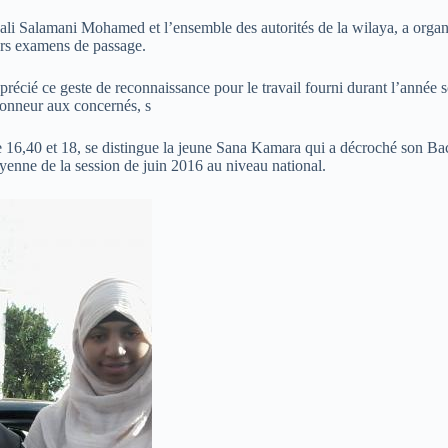
li Salamani Mohamed et l’ensemble des autorités de la wilaya, a organisé
eurs examens de passage.
cié ce geste de reconnaissance pour le travail fourni durant l’année sc
honneur aux concernés, s
 16,40 et 18, se distingue la jeune Sana Kamara qui a décroché son Bac
enne de la session de juin 2016 au niveau national.