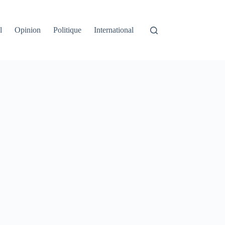
l
Opinion
Politique
International