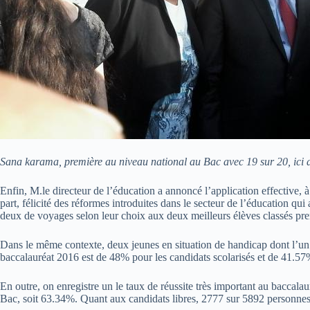
Sana karama, première au niveau national au Bac avec 19 sur 20, ici av
Enfin, M.le directeur de l’éducation a annoncé l’application effective, à p
part, félicité des réformes introduites dans le secteur de l’éducation qu
deux de voyages selon leur choix aux deux meilleurs élèves classés pre
Dans le même contexte, deux jeunes en situation de handicap dont l’un es
baccalauréat 2016 est de 48% pour les candidats scolarisés et de 41.57%
En outre, on enregistre un le taux de réussite très important au baccal
Bac, soit 63.34%. Quant aux candidats libres, 2777 sur 5892 personnes 