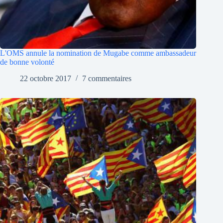
L'OMS annule la nomination de Mugabe comme ambassadeur
de bonne volonté
22 octobre 2017
7 commentaires