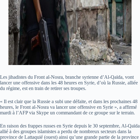
Les jihadistes du Front al-Nosra, branche syrienne d’Al-Qaïda, vont
lancer une offensive dans les 48 heures en Syrie, d’où la Russie, alliée
du régime, est en train de retirer ses troupes.
« Il est clair que la Russie a subi une défaite, et dans les prochaines 48
heures, le Front al-Nosra va lancer une offensive en Syrie », a affirmé
mardi à l’AFP via Skype un commandant de ce groupe sur le terrain.
En raison des frappes russes en Syrie depuis le 30 septembre, Al-Qaïda
allié à des groupes islamistes a perdu de nombreux secteurs dans la
province de Lattaquié (ouest) ainsi qu’une grande partie de la province