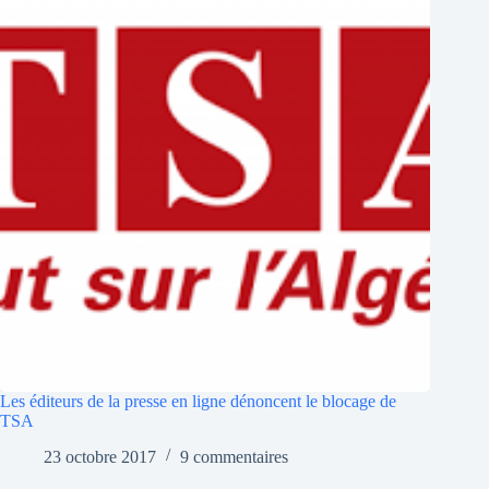
Les éditeurs de la presse en ligne dénoncent le blocage de
TSA
23 octobre 2017
9 commentaires