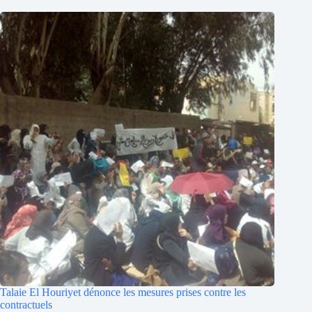
Talaie El Houriyet dénonce les mesures prises contre les
contractuels