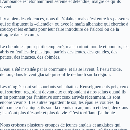
L’ambiance est étonnamment sereine et détendue, malgré ce qu’ils
vivent.
Il y a bien des violences, nous dit Yolaine, mais c’est entre les passeurs
qui se disputent la «clientèle» ou avec la mafia albanaise qui cherche à
soudoyer les enfants pour leur faire introduire de l’alcool ou de la
drogue dans le camp.
Le chemin est pour partie empierré, mais partout inondé et boueux, les
abris en feuilles de plastique, parfois des tentes, des grandes, des
petites, des intactes, des abimées.
L’eau a été installée par la commune, et ils se lavent, à l’eau froide,
dehors, dans le vent glacial qui souffle de lundi sur la région.
Les réfugiés sont soit souriants soit abattus. Renseignements pris, ceux
qui sourient, regardent devant eux et répondent à nos saluts quand ils
n’en prennent pas l’initiative sont ceux arrivés récemment, ils sont
encore vivants. Les autres regardent le sol, les épaules voutées, la
démarche mécanique, ils sont là depuis un an, un an et demi, deux ans
; ils n’ont plus d’espoir et plus de vie. C’est terrifiant, j’ai honte.
Nous croisons plusieurs groupes de jeunes anglais et anglaises qui