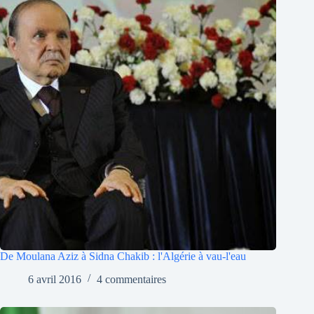
De Moulana Aziz à Sidna Chakib : l'Algérie à vau-l'eau
6 avril 2016
4 commentaires