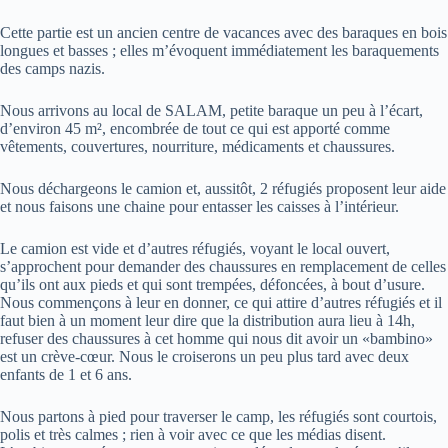
Cette partie est un ancien centre de vacances avec des baraques en bois
longues et basses ; elles m’évoquent immédiatement les baraquements
des camps nazis.
Nous arrivons au local de SALAM, petite baraque un peu à l’écart,
d’environ 45 m², encombrée de tout ce qui est apporté comme
vêtements, couvertures, nourriture, médicaments et chaussures.
Nous déchargeons le camion et, aussitôt, 2 réfugiés proposent leur aide
et nous faisons une chaine pour entasser les caisses à l’intérieur.
Le camion est vide et d’autres réfugiés, voyant le local ouvert,
s’approchent pour demander des chaussures en remplacement de celles
qu’ils ont aux pieds et qui sont trempées, défoncées, à bout d’usure.
Nous commençons à leur en donner, ce qui attire d’autres réfugiés et il
faut bien à un moment leur dire que la distribution aura lieu à 14h,
refuser des chaussures à cet homme qui nous dit avoir un «bambino»
est un crève-cœur. Nous le croiserons un peu plus tard avec deux
enfants de 1 et 6 ans.
Nous partons à pied pour traverser le camp, les réfugiés sont courtois,
polis et très calmes ; rien à voir avec ce que les médias disent.