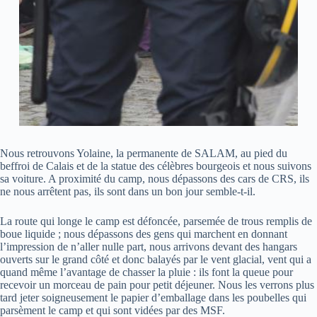
Nous retrouvons Yolaine, la permanente de SALAM, au pied du
beffroi de Calais et de la statue des célèbres bourgeois et nous suivons
sa voiture. A proximité du camp, nous dépassons des cars de CRS, ils
ne nous arrêtent pas, ils sont dans un bon jour semble-t-il.
La route qui longe le camp est défoncée, parsemée de trous remplis de
boue liquide ; nous dépassons des gens qui marchent en donnant
l’impression de n’aller nulle part, nous arrivons devant des hangars
ouverts sur le grand côté et donc balayés par le vent glacial, vent qui a
quand même l’avantage de chasser la pluie : ils font la queue pour
recevoir un morceau de pain pour petit déjeuner. Nous les verrons plus
tard jeter soigneusement le papier d’emballage dans les poubelles qui
parsèment le camp et qui sont vidées par des MSF.