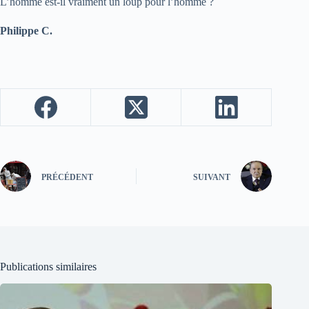
L’homme est-il vraiment un loup pour l’homme ?
Philippe C.
PRÉCÉDENT
SUIVANT
Publications similaires