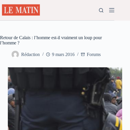
Passer
au
contenu
Retour de Calais : l’homme est-il vraiment un loup pour
l’homme ?
Rédaction
9 mars 2016
Forums