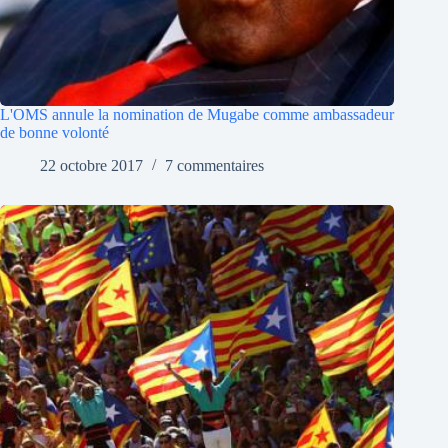
L'OMS annule la nomination de Mugabe comme ambassadeur
de bonne volonté
22 octobre 2017
7 commentaires