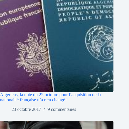
Algériens, la note du 25 octobre pour l’acquisition de la
nationalité française n’a rien changé !
23 octobre 2017
9 commentaires