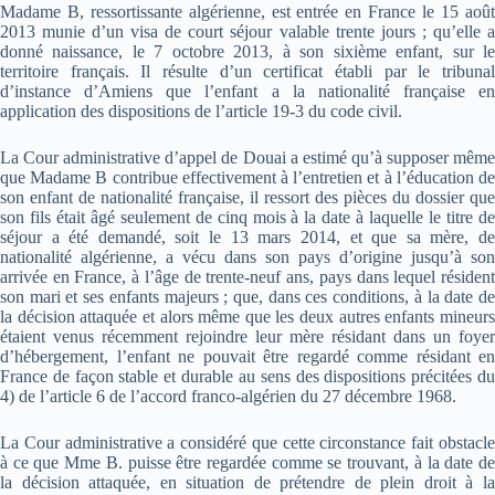
Madame B, ressortissante algérienne, est entrée en France le 15 août
2013 munie d’un visa de court séjour valable trente jours ; qu’elle a
donné naissance, le 7 octobre 2013, à son sixième enfant, sur le
territoire français. Il résulte d’un certificat établi par le tribunal
d’instance d’Amiens que l’enfant a la nationalité française en
application des dispositions de l’article 19-3 du code civil.
La Cour administrative d’appel de Douai a estimé qu’à supposer même
que Madame B contribue effectivement à l’entretien et à l’éducation de
son enfant de nationalité française, il ressort des pièces du dossier que
son fils était âgé seulement de cinq mois à la date à laquelle le titre de
séjour a été demandé, soit le 13 mars 2014, et que sa mère, de
nationalité algérienne, a vécu dans son pays d’origine jusqu’à son
arrivée en France, à l’âge de trente-neuf ans, pays dans lequel résident
son mari et ses enfants majeurs ; que, dans ces conditions, à la date de
la décision attaquée et alors même que les deux autres enfants mineurs
étaient venus récemment rejoindre leur mère résidant dans un foyer
d’hébergement, l’enfant ne pouvait être regardé comme résidant en
France de façon stable et durable au sens des dispositions précitées du
4) de l’article 6 de l’accord franco-algérien du 27 décembre 1968.
La Cour administrative a considéré que cette circonstance fait obstacle
à ce que Mme B. puisse être regardée comme se trouvant, à la date de
la décision attaquée, en situation de prétendre de plein droit à la