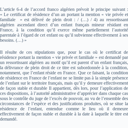
L’article 6-4 de l’accord franco algérien prévoit le principe suivant :
« Le certificat de résidence d’un an portant la mention « vie privée et
familiale » est délivré de plein droit : / (…) / 4) au ressortissant
algérien ascendant direct d’un enfant français mineur résidant en
France, à la condition qu’il exerce même partiellement l’autorité
parentale à l’égard de cet enfant ou qu’il subvienne effectivement à ses
besoins. (…) »
Il résulte de ces stipulations que, pour le cas où le certificat de
résidence portant la mention « vie privée et familiale » est demandé par
un ressortissant algérien au motif qu’il est parent d’un enfant français,
la délivrance de plein droit de ce titre est subordonnée à la condition,
notamment, que l’enfant réside en France. Que ce faisant, la condition
de résidence en France de l’enfant ne se limite pas à la simple présence
de l’enfant sur le territoire français, mais qu’il y demeure effectivement
de façon stable et durable Il appartient, dès lors, pour l’application de
ces dispositions, à l’autorité administrative d’apprécier dans chaque cas
sous le contrôle du juge de l’excès de pouvoir, au vu de l’ensemble des
circonstances de l’espèce et des justifications produites, où se situe la
résidence de l’enfant, entendue comme le lieu où il demeure
effectivement de façon stable et durable à la date à laquelle le titre est
demandé.