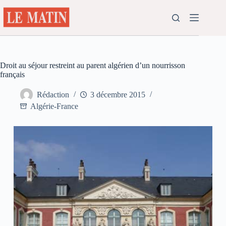
Passer
au
contenu
Droit au séjour restreint au parent algérien d’un nourrisson
français
Rédaction
3 décembre 2015
Algérie-France