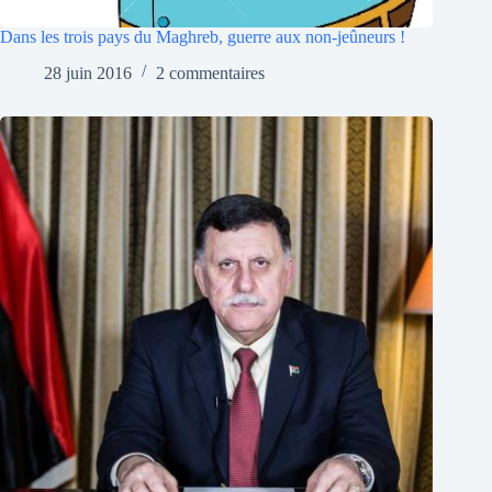
Dans les trois pays du Maghreb, guerre aux non-jeûneurs !
28 juin 2016
2 commentaires