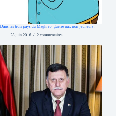
Dans les trois pays du Maghreb, guerre aux non-jeûneurs !
28 juin 2016
2 commentaires