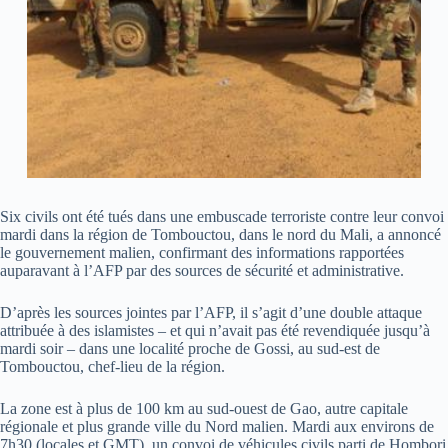
Six civils ont été tués dans une embuscade terroriste contre leur convoi
mardi dans la région de Tombouctou, dans le nord du Mali, a annoncé
le gouvernement malien, confirmant des informations rapportées
auparavant à l’AFP par des sources de sécurité et administrative.
D’après les sources jointes par l’AFP, il s’agit d’une double attaque
attribuée à des islamistes – et qui n’avait pas été revendiquée jusqu’à
mardi soir – dans une localité proche de Gossi, au sud-est de
Tombouctou, chef-lieu de la région.
La zone est à plus de 100 km au sud-ouest de Gao, autre capitale
régionale et plus grande ville du Nord malien. Mardi aux environs de
7h30 (locales et GMT), un convoi de véhicules civils parti de Hombori