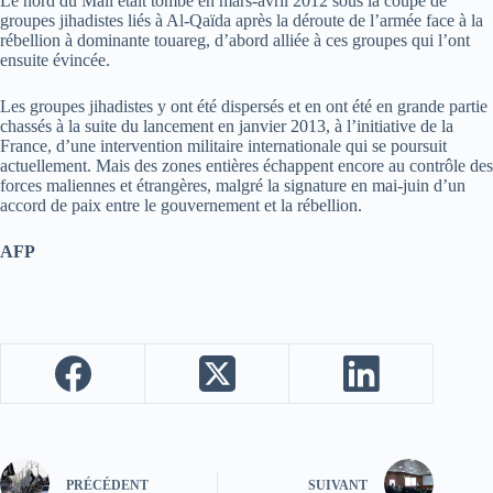
Le nord du Mali était tombé en mars-avril 2012 sous la coupe de
groupes jihadistes liés à Al-Qaïda après la déroute de l’armée face à la
rébellion à dominante touareg, d’abord alliée à ces groupes qui l’ont
ensuite évincée.
Les groupes jihadistes y ont été dispersés et en ont été en grande partie
chassés à la suite du lancement en janvier 2013, à l’initiative de la
France, d’une intervention militaire internationale qui se poursuit
actuellement. Mais des zones entières échappent encore au contrôle des
forces maliennes et étrangères, malgré la signature en mai-juin d’un
accord de paix entre le gouvernement et la rébellion.
AFP
PRÉCÉDENT
SUIVANT