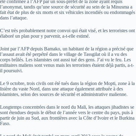
été confirmée à l’AFP par un sous-préfet de la zone ayant requis
l’anonymat, tandis qu’une source de sécurité au sein de la Minusma a
fait état de plus de six morts et six véhicules incendiés ou endommagés
dans l’attaque.
C’est très probablement notre convoi qui était visé, et les terroristes ont
élaboré un plan pour y parvenir, a-t-elle estimé.
Joint par l’AFP depuis Bamako, un habitant de la région a précisé que
l’assaut avait été perpétré dans le village de Tassgilat où il a vu des
corps brûlés. Les islamistes ont aussi tué des gens. J’ai vu le feu. Les
militaires maliens sont venus mais les terroristes étaient déjà partis, a-t-
il poursuivi.
Le 9 octobre, trois civils ont été tués dans la région de Mopti, zone à la
lisière du vaste Nord, dans une attaque également attribuée à des
islamistes, selon des sources de sécurité et administrative malienne.
Longtemps concentrées dans le nord du Mali, les attaques jihadistes se
sont étendues depuis le début de l’année vers le centre du pays, puis à
partir de juin au Sud, aux frontières avec la Côte d’Ivoire et le Burkina
Faso.