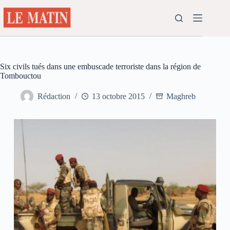
Passer
au
contenu
Six civils tués dans une embuscade terroriste dans la région de
Tombouctou
Rédaction
13 octobre 2015
Maghreb