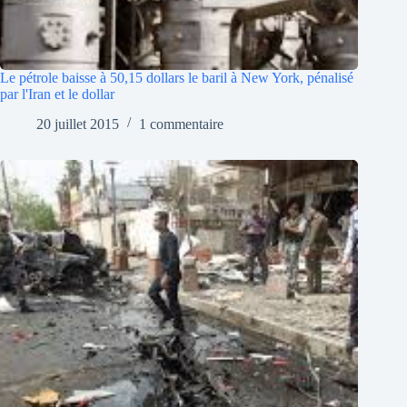
Le pétrole baisse à 50,15 dollars le baril à New York, pénalisé
par l'Iran et le dollar
20 juillet 2015
1 commentaire