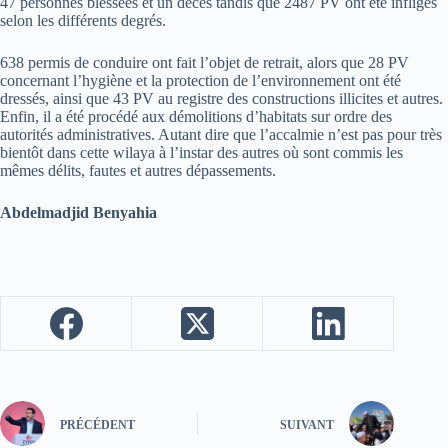
47 personnes blessées et un décès tandis que 2487 PV ont été infligés
selon les différents degrés.
638 permis de conduire ont fait l’objet de retrait, alors que 28 PV
concernant l’hygiène et la protection de l’environnement ont été
dressés, ainsi que 43 PV au registre des constructions illicites et autres.
Enfin, il a été procédé aux démolitions d’habitats sur ordre des
autorités administratives. Autant dire que l’accalmie n’est pas pour très
bientôt dans cette wilaya à l’instar des autres où sont commis les
mêmes délits, fautes et autres dépassements.
Abdelmadjid Benyahia
PRÉCÉDENT
SUIVANT