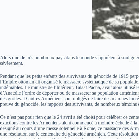
Alors que de très nombreux pays dans le monde s’apprêtent à souligner l
sévèrement.
Pendant que les petits enfants des survivants du génocide de 1915 perp
l’Empire ottoman ait organisé le massacre systématique de sa populatio
indéniables. Le ministre de l’Intérieur, Talaat Pacha, avait alors utili
d’Anatolie l’ordre de déporter ou de massacrer sa population arménienn
des grottes. D’autres Arméniens sont obligés de faire des marches forcé
preuve du génocide, les rapports des survivants, de nombreux témoins e
Ce n’est pas pour rien que le 24 avril a été choisi pour célébrer ce cen
exactions contre les Arméniens aient commencé à moindre échelle à la 
désigné au cours d’une messe solennelle à Rome, ce massacre des Arméni
une résolution sur le centenaire du génocide arménien. Cette résolution