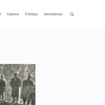
l
Opinion
Politique
International