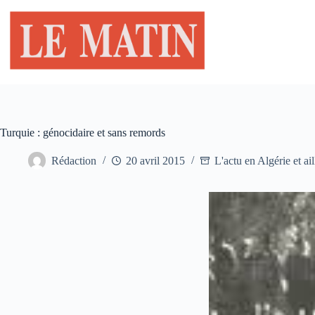
Passer
au
contenu
Turquie : génocidaire et sans remords
Rédaction
20 avril 2015
L'actu en Algérie et ail