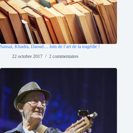
Sansal, Khadra, Daoud… loin de l’art de la tragédie !
22 octobre 2017
2 commentaires