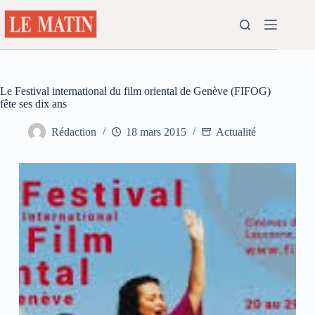
Passer
au
contenu
Le Festival international du film oriental de Genève (FIFOG)
fête ses dix ans
Rédaction
18 mars 2015
Actualité