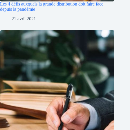
Les 4 défis auxquels la grande distribution doit faire face
depuis la pandémie
21 avril 2021