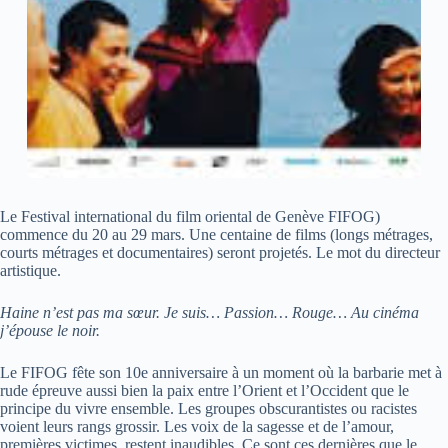
Le Festival international du film oriental de Genève FIFOG)
commence du 20 au 29 mars. Une centaine de films (longs métrages,
courts métrages et documentaires) seront projetés. Le mot du directeur
artistique.
Haine n’est pas ma sœur. Je suis… Passion… Rouge… Au cinéma
j’épouse le noir.
Le FIFOG fête son 10e anniversaire à un moment où la barbarie met à
rude épreuve aussi bien la paix entre l’Orient et l’Occident que le
principe du vivre ensemble. Les groupes obscurantistes ou racistes
voient leurs rangs grossir. Les voix de la sagesse et de l’amour,
premières victimes, restent inaudibles. Ce sont ces dernières que le