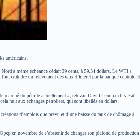
cks américains.
r du Nord à même échéance cédait 39 cents, à 59,34 dollars. Le WTI a
 font craindre un relèvement des taux d’intérêt par la banque centrale et
ur le marché du pétrole actuellement », relevait David Lennox chez Fat
ela nuit aux échanges pétroliers, qui sont libellés en dollars.
 de créations d’emplois que prévu et d’une baisse du taux de chômage à
de l’Opep en novembre de s’abstenir de changer son plafond de production