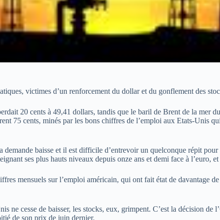
iatiques, victimes d’un renforcement du dollar et du gonflement des sto
 perdait 20 cents à 49,41 dollars, tandis que le baril de Brent de la me
rent 75 cents, minés par les bons chiffres de l’emploi aux Etats-Unis qui
la demande baisse et il est difficile d’entrevoir un quelconque répit po
eignant ses plus hauts niveaux depuis onze ans et demi face à l’euro, et c
chiffres mensuels sur l’emploi américain, qui ont fait état de davantage
-Unis ne cesse de baisser, les stocks, eux, grimpent. C’est la décision 
tié de son prix de juin dernier.