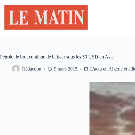
Passer
au
contenu
Pétrole: le brut continue de baisser sous les 50 USD en Asie
Rédaction
9 mars 2015
L'actu en Algérie et aill