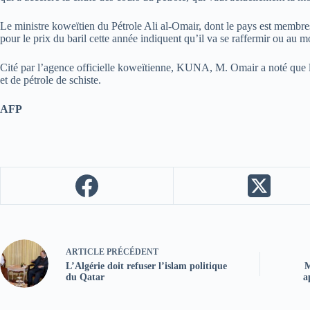
Le ministre koweïtien du Pétrole Ali al-Omair, dont le pays est membres
pour le prix du baril cette année indiquent qu’il va se raffermir ou au mo
Cité par l’agence officielle koweïtienne, KUNA, M. Omair a noté que le
et de pétrole de schiste.
AFP
ARTICLE
PRÉCÉDENT
L’Algérie doit refuser l’islam politique
M
du Qatar
a