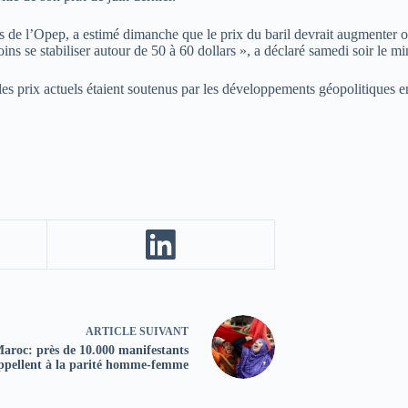
 de l’Opep, a estimé dimanche que le prix du baril devrait augmenter ou
ins se stabiliser autour de 50 à 60 dollars », a déclaré samedi soir le min
s prix actuels étaient soutenus par les développements géopolitiques en
ARTICLE
SUIVANT
aroc: près de 10.000 manifestants
ppellent à la parité homme-femme