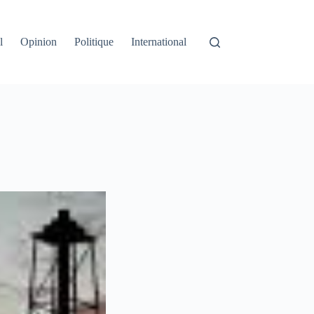
l
Opinion
Politique
International