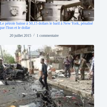
Le pétrole baisse à 50,15 dollars le baril à New York, pénalisé
par l'Iran et le dollar
20 juillet 2015
1 commentaire