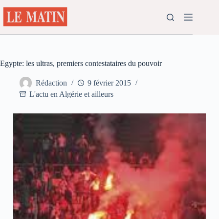
Passer
au
contenu
Egypte: les ultras, premiers contestataires du pouvoir
Rédaction
9 février 2015
L'actu en Algérie et ailleurs