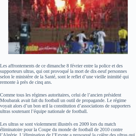
Les affrontements de ce dimanche 8 février entre la police et des
supporteurs ultras, qui ont provoqué la mort de dix-neuf personnes
selon le ministère de la Santé, sont le reflet d’une vieille inimitié qui
remonte à près de cinq ans.
Comme tous les régimes autoritaires, celui de l’ancien président
Moubarak avait fait du football un outil de propagande. Le régime
voyait alors d’un bon œil la constitution d’associations de supporters
ultras soutenant l’équipe nationale de football.
Les ultras se sont violemment illustrés en 2009 lors du match
éliminatoire pour la Coupe du monde de football de 2010 contre
l’Algérie. L’élimination de l’Egypte a provoqué la colère des ultras qui