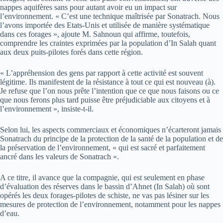
nappes aquifères sans pour autant avoir eu un impact sur
l’environnement. « C’est une technique maîtrisée par Sonatrach. Nous
l’avons importée des Etats-Unis et utilisée de manière systématique
dans ces forages », ajoute M. Sahnoun qui affirme, toutefois,
comprendre les craintes exprimées par la population d’In Salah quant
aux deux puits-pilotes forés dans cette région.
« L’appréhension des gens par rapport à cette activité est souvent
légitime. Ils manifestent de la résistance à tout ce qui est nouveau (à).
Je refuse que l’on nous prête l’intention que ce que nous faisons ou ce
que nous ferons plus tard puisse être préjudiciable aux citoyens et à
l’environnement », insiste-t-il.
Selon lui, les aspects commerciaux et économiques n’écarteront jamais
Sonatrach du principe de la protection de la santé de la population et de
la préservation de l’environnement, « qui est sacré et parfaitement
ancré dans les valeurs de Sonatrach ».
A ce titre, il avance que la compagnie, qui est seulement en phase
d’évaluation des réserves dans le bassin d’Ahnet (In Salah) où sont
opérés les deux forages-pilotes de schiste, ne vas pas lésiner sur les
mesures de protection de l’environnement, notamment pour les nappes
d’eau.