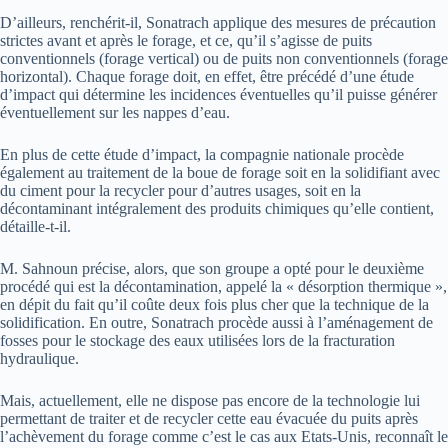
D’ailleurs, renchérit-il, Sonatrach applique des mesures de précaution
strictes avant et après le forage, et ce, qu’il s’agisse de puits
conventionnels (forage vertical) ou de puits non conventionnels (forage
horizontal). Chaque forage doit, en effet, être précédé d’une étude
d’impact qui détermine les incidences éventuelles qu’il puisse générer
éventuellement sur les nappes d’eau.
En plus de cette étude d’impact, la compagnie nationale procède
également au traitement de la boue de forage soit en la solidifiant avec
du ciment pour la recycler pour d’autres usages, soit en la
décontaminant intégralement des produits chimiques qu’elle contient,
détaille-t-il.
M. Sahnoun précise, alors, que son groupe a opté pour le deuxième
procédé qui est la décontamination, appelé la « désorption thermique »,
en dépit du fait qu’il coûte deux fois plus cher que la technique de la
solidification. En outre, Sonatrach procède aussi à l’aménagement de
fosses pour le stockage des eaux utilisées lors de la fracturation
hydraulique.
Mais, actuellement, elle ne dispose pas encore de la technologie lui
permettant de traiter et de recycler cette eau évacuée du puits après
l’achèvement du forage comme c’est le cas aux Etats-Unis, reconnaît le