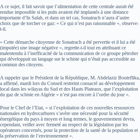
A ce sujet, il fait savoir que l’alimentation de cette centrale aurait été
rendue impossible si les puits avaient été implantés à une distance
importante d’In Salah, et dans un tel cas, Sonatrach n’aura d’autre
choix que de torcher ce gaz: « Ce qui n’est pas raisonnable », observe-
t-il.
« Cette démarche citoyenne de Sonatrach a été pervertie et il lui a été
(imputée) une image négative », regrette-t-il tout en attribuant ce
malentendu à l’inefficacité de la communication de ce groupe pétrolier
qui développait un langage sur le schiste qui n’était pas accessible au
commun des citoyens.
A rappeler que le Président de la République, M. Abdelaziz Bouteflika,
a affirmé, mardi lors du Conseil restreint consacré au développement
local dans les wilayas du Sud et des Hauts Plateaux, que l’exploitation
du gaz de schiste en Algérie « n’est pas encore à l’ordre du jour ».
Pour le Chef de l’Etat, « si l’exploitation de ces nouvelles ressources
nationales en hydrocarbures s’avère une nécessité pour la sécurité
énergétique du pays à moyen et long termes, le gouvernement devra,
cependant, veiller avec fermeté au respect de la législation par les
opérateurs concernés, pour la protection de la santé de la population et
la préservation de l’environnement ».