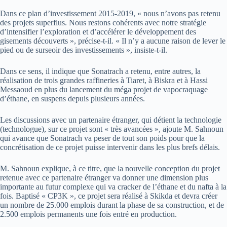
Dans ce plan d’investissement 2015-2019, « nous n’avons pas retenu
des projets superflus. Nous restons cohérents avec notre stratégie
d’intensifier l’exploration et d’accélérer le développement des
gisements découverts », précise-t-il. « Il n’y a aucune raison de lever le
pied ou de surseoir des investissements », insiste-t-il.
Dans ce sens, il indique que Sonatrach a retenu, entre autres, la
réalisation de trois grandes raffineries à Tiaret, à Biskra et à Hassi
Messaoud en plus du lancement du méga projet de vapocraquage
d’éthane, en suspens depuis plusieurs années.
Les discussions avec un partenaire étranger, qui détient la technologie
(technologue), sur ce projet sont « très avancées », ajoute M. Sahnoun
qui avance que Sonatrach va peser de tout son poids pour que la
concrétisation de ce projet puisse intervenir dans les plus brefs délais.
M. Sahnoun explique, à ce titre, que la nouvelle conception du projet
retenue avec ce partenaire étranger va donner une dimension plus
importante au futur complexe qui va cracker de l’éthane et du nafta à la
fois. Baptisé « CP3K », ce projet sera réalisé à Skikda et devra créer
un nombre de 25.000 emplois durant la phase de sa construction, et de
2.500 emplois permanents une fois entré en production.