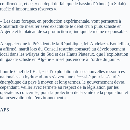
confirmée », et ce, « en dépit du fait que le bassin d’Ahnet (In Salah)
recèle d’importantes réserves ».
« Les deux forages, en production expérimentale, vont permettre à
Sonatrach de mesurer avec exactitude le débit d’un puits schiste en
Algérie et le plateau de sa production », indique le même responsable.
A rappeler que le Président de la République, M. Abdelaziz Bouteflika,
a affirmé, mardi lors du Conseil restreint consacré au développement
local dans les wilayas du Sud et des Hauts Plateaux, que l’exploitation
du gaz de schiste en Algérie « n’est pas encore à l’ordre du jour ».
Pour le Chef de l’Etat, « si l’exploitation de ces nouvelles ressources
nationales en hydrocarbures s’avère une nécessité pour la sécurité
énergétique du pays à moyen et long termes, le gouvernement devra,
cependant, veiller avec fermeté au respect de la législation par les
opérateurs concernés, pour la protection de la santé de la population et
la préservation de l’environnement ».
APS