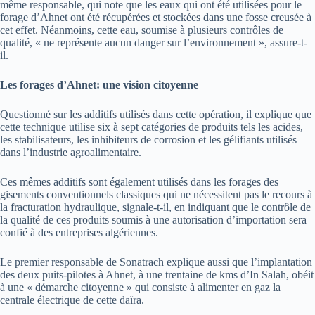
même responsable, qui note que les eaux qui ont été utilisées pour le
forage d’Ahnet ont été récupérées et stockées dans une fosse creusée à
cet effet. Néanmoins, cette eau, soumise à plusieurs contrôles de
qualité, « ne représente aucun danger sur l’environnement », assure-t-
il.
Les forages d’Ahnet: une vision citoyenne
Questionné sur les additifs utilisés dans cette opération, il explique que
cette technique utilise six à sept catégories de produits tels les acides,
les stabilisateurs, les inhibiteurs de corrosion et les gélifiants utilisés
dans l’industrie agroalimentaire.
Ces mêmes additifs sont également utilisés dans les forages des
gisements conventionnels classiques qui ne nécessitent pas le recours à
la fracturation hydraulique, signale-t-il, en indiquant que le contrôle de
la qualité de ces produits soumis à une autorisation d’importation sera
confié à des entreprises algériennes.
Le premier responsable de Sonatrach explique aussi que l’implantation
des deux puits-pilotes à Ahnet, à une trentaine de kms d’In Salah, obéit
à une « démarche citoyenne » qui consiste à alimenter en gaz la
centrale électrique de cette daïra.