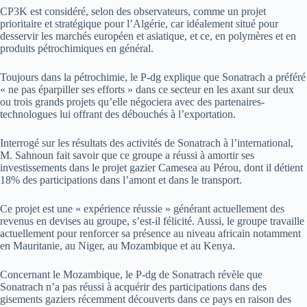
CP3K est considéré, selon des observateurs, comme un projet
prioritaire et stratégique pour l’Algérie, car idéalement situé pour
desservir les marchés européen et asiatique, et ce, en polymères et en
produits pétrochimiques en général.
Toujours dans la pétrochimie, le P-dg explique que Sonatrach a préféré
« ne pas éparpiller ses efforts » dans ce secteur en les axant sur deux
ou trois grands projets qu’elle négociera avec des partenaires-
technologues lui offrant des débouchés à l’exportation.
Interrogé sur les résultats des activités de Sonatrach à l’international,
M. Sahnoun fait savoir que ce groupe a réussi à amortir ses
investissements dans le projet gazier Camesea au Pérou, dont il détient
18% des participations dans l’amont et dans le transport.
Ce projet est une « expérience réussie » générant actuellement des
revenus en devises au groupe, s’est-il félicité. Aussi, le groupe travaille
actuellement pour renforcer sa présence au niveau africain notamment
en Mauritanie, au Niger, au Mozambique et au Kenya.
Concernant le Mozambique, le P-dg de Sonatrach révèle que
Sonatrach n’a pas réussi à acquérir des participations dans des
gisements gaziers récemment découverts dans ce pays en raison des