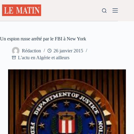
Passer
au
contenu
Un espion russe arrêté par le FBI à New York
Rédaction
26 janvier 2015
L'actu en Algérie et ailleurs