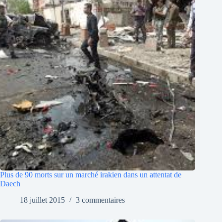
Plus de 90 morts sur un marché irakien dans un attentat de
Daech
18 juillet 2015
3 commentaires