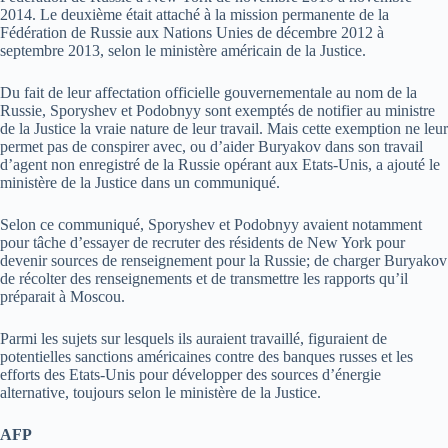
2014. Le deuxième était attaché à la mission permanente de la
Fédération de Russie aux Nations Unies de décembre 2012 à
septembre 2013, selon le ministère américain de la Justice.
Du fait de leur affectation officielle gouvernementale au nom de la
Russie, Sporyshev et Podobnyy sont exemptés de notifier au ministre
de la Justice la vraie nature de leur travail. Mais cette exemption ne leur
permet pas de conspirer avec, ou d’aider Buryakov dans son travail
d’agent non enregistré de la Russie opérant aux Etats-Unis, a ajouté le
ministère de la Justice dans un communiqué.
Selon ce communiqué, Sporyshev et Podobnyy avaient notamment
pour tâche d’essayer de recruter des résidents de New York pour
devenir sources de renseignement pour la Russie; de charger Buryakov
de récolter des renseignements et de transmettre les rapports qu’il
préparait à Moscou.
Parmi les sujets sur lesquels ils auraient travaillé, figuraient de
potentielles sanctions américaines contre des banques russes et les
efforts des Etats-Unis pour développer des sources d’énergie
alternative, toujours selon le ministère de la Justice.
AFP