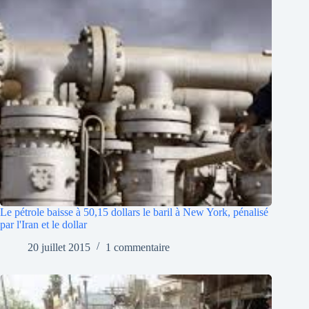
Le pétrole baisse à 50,15 dollars le baril à New York, pénalisé
par l'Iran et le dollar
20 juillet 2015
1 commentaire