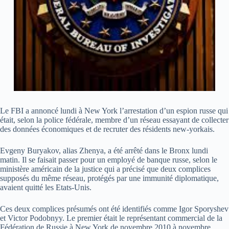
Le FBI a annoncé lundi à New York l’arrestation d’un espion russe qui
était, selon la police fédérale, membre d’un réseau essayant de collecter
des données économiques et de recruter des résidents new-yorkais.
Evgeny Buryakov, alias Zhenya, a été arrêté dans le Bronx lundi
matin. Il se faisait passer pour un employé de banque russe, selon le
ministère américain de la justice qui a précisé que deux complices
supposés du même réseau, protégés par une immunité diplomatique,
avaient quitté les Etats-Unis.
Ces deux complices présumés ont été identifiés comme Igor Sporyshev
et Victor Podobnyy. Le premier était le représentant commercial de la
Fédération de Russie à New York de novembre 2010 à novembre