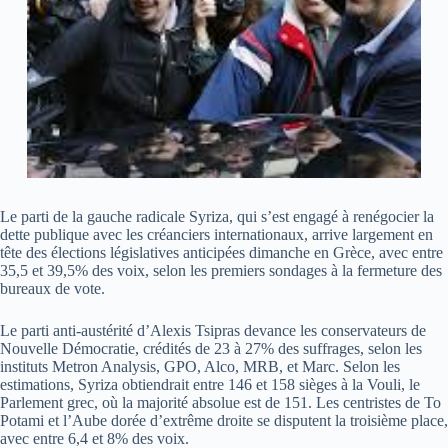
Le parti de la gauche radicale Syriza, qui s’est engagé à renégocier la
dette publique avec les créanciers internationaux, arrive largement en
tête des élections législatives anticipées dimanche en Grèce, avec entre
35,5 et 39,5% des voix, selon les premiers sondages à la fermeture des
bureaux de vote.
Le parti anti-austérité d’Alexis Tsipras devance les conservateurs de
Nouvelle Démocratie, crédités de 23 à 27% des suffrages, selon les
instituts Metron Analysis, GPO, Alco, MRB, et Marc. Selon les
estimations, Syriza obtiendrait entre 146 et 158 sièges à la Vouli, le
Parlement grec, où la majorité absolue est de 151. Les centristes de To
Potami et l’Aube dorée d’extrême droite se disputent la troisième place,
avec entre 6,4 et 8% des voix.