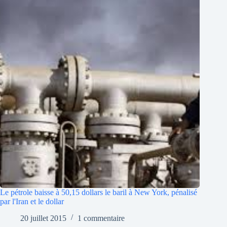
Le pétrole baisse à 50,15 dollars le baril à New York, pénalisé
par l'Iran et le dollar
20 juillet 2015
1 commentaire