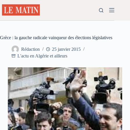
Passer
au
contenu
Grèce : la gauche radicale vainqueur des élections législatives
Rédaction
25 janvier 2015
L'actu en Algérie et ailleurs