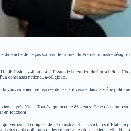
idé dimanche de ne pas soutenir le cabinet du Premier ministre désigné
ib Essid, a-t-il précisé à l’issue de la réunion du Conseil de la Chour
’un consensus national, a-t-il ajouté.
u gouvernement ne représente pas la diversité dans la scène politique 
euxième après Nidaa Tounès, qui occupe 86 sièges. Cette décision peut m
r en fonctions.
n gouvernement composé de 24 ministres et 15 secrétaires d’Etat compre
entants des partis politiques et des composantes de la société civile. N