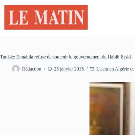
Passer
au
contenu
Tunisie: Ennahda refuse de soutenir le gouvernement de Habib Essid
Rédaction
25 janvier 2015
L'actu en Algérie et 