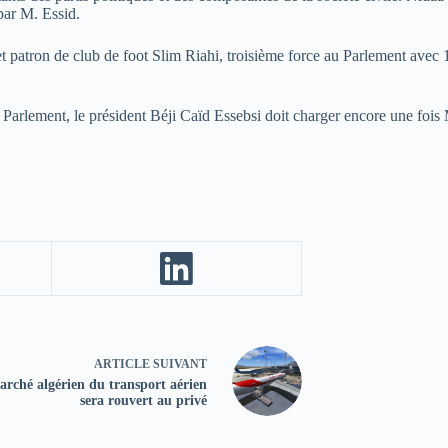
 par M. Essid.
 patron de club de foot Slim Riahi, troisième force au Parlement avec 16
 Parlement, le président Béji Caïd Essebsi doit charger encore une fois
ARTICLE
SUIVANT
arché algérien du transport aérien
sera rouvert au privé