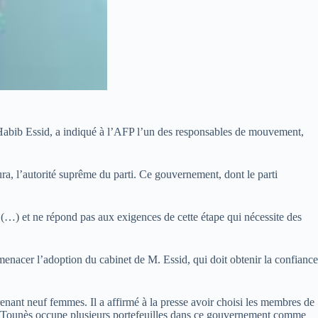
 Habib Essid, a indiqué à l’AFP l’un des responsables de mouvement,
a, l’autorité suprême du parti. Ce gouvernement, dont le parti
(…) et ne répond pas aux exigences de cette étape qui nécessite des
enacer l’adoption du cabinet de M. Essid, qui doit obtenir la confiance
nant neuf femmes. Il a affirmé à la presse avoir choisi les membres de
idaa Tounès occupe plusieurs portefeuilles dans ce gouvernement comme