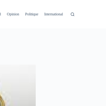
l
Opinion
Politique
International