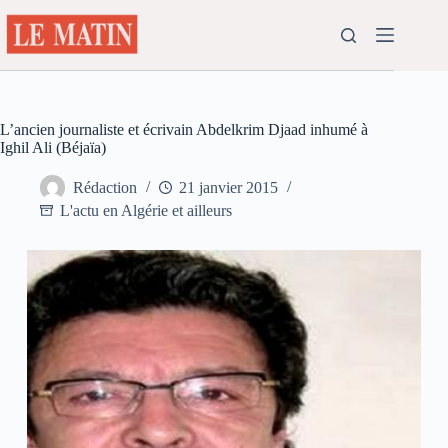
Passer
au
contenu
L’ancien journaliste et écrivain Abdelkrim Djaad inhumé à
Ighil Ali (Béjaïa)
Rédaction
21 janvier 2015
L'actu en Algérie et ailleurs