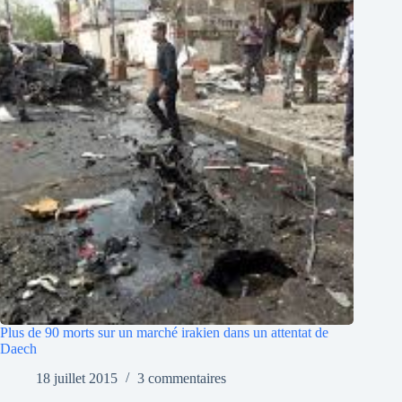
Plus de 90 morts sur un marché irakien dans un attentat de
Daech
18 juillet 2015
3 commentaires