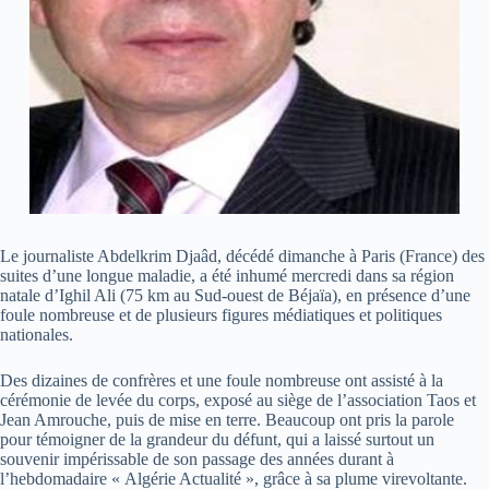
Le journaliste Abdelkrim Djaâd, décédé dimanche à Paris (France) des
suites d’une longue maladie, a été inhumé mercredi dans sa région
natale d’Ighil Ali (75 km au Sud-ouest de Béjaïa), en présence d’une
foule nombreuse et de plusieurs figures médiatiques et politiques
nationales.
Des dizaines de confrères et une foule nombreuse ont assisté à la
cérémonie de levée du corps, exposé au siège de l’association Taos et
Jean Amrouche, puis de mise en terre. Beaucoup ont pris la parole
pour témoigner de la grandeur du défunt, qui a laissé surtout un
souvenir impérissable de son passage des années durant à
l’hebdomadaire « Algérie Actualité », grâce à sa plume virevoltante.