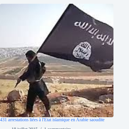
431 arrestations liées à l'Etat islamique en Arabie saoudite