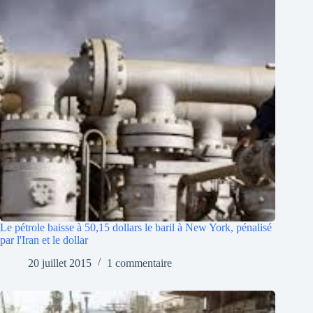
Le pétrole baisse à 50,15 dollars le baril à New York, pénalisé
par l'Iran et le dollar
20 juillet 2015
1 commentaire