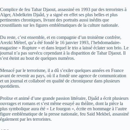
Complice de feu Tahar Djaout, assassiné en 1993 par des terroristes à
Alger, Abdelkrim Djaâd, y a signé en effet ses plus belles et plus
pertinentes chroniques, livrant des portraits aussi inédits que
croustillants sur les figures emblématiques de la culture nationale.
Du reste, c’est ensemble, et en compagnie d’un troisième confrère,
Arezki Métref, qu’a été fondé le 16 janvier 1993, l’hebdomadaire-
magazine « Rupture » et dans lequel le trio a laissé éclater son brio. Le
journal n’a pas survécu cependant à la disparition de Tahar Djaout. Il
s’est éteint au bout de quelques numéros.
Menacé par le terrorisme, il a dû s’exiler quelques années en France
avant de revenir au pays, où il a fondé une agence de communication
et un journal et collaboré en qualité de chroniqueur dans plusieurs
quotidiens.
Prolixe et animé d’une grande passion littéraire, Djaâd a écrit plusieurs
ouvrages et romans et s’est même essayé au théâtre, dont la pièce la
plus symbolique aura été « Le fourgon », écrite en hommage à l’autre
figure emblématique de la presse nationale, feu Said Mekbel, assassiné
également par les terroristes.